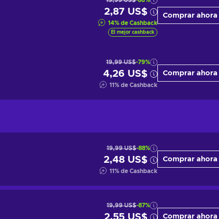
19,99 US$
-86%
2,87 US$
Comprar ahora
14
%
de Cashback
El mejor cashback
19,99 US$
-79%
4,26 US$
Comprar ahora
11
%
de Cashback
19,99 US$
-88%
2,48 US$
Comprar ahora
11
%
de Cashback
19,99 US$
-87%
2,55 US$
Comprar ahora