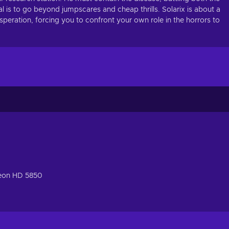
 is to go beyond jumpscares and cheap thrills. Solarix is about a
peration, forcing you to confront your own role in the horrors to
eon HD 5850