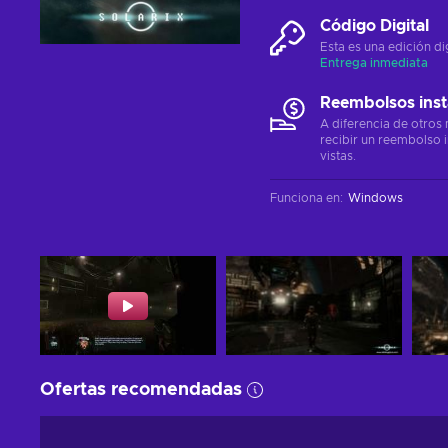
Código Digital
Esta es una edición di
Entrega inmediata
Reembolsos ins
A diferencia de otros
recibir un reembolso 
vistas.
Funciona en
:
Windows
Ofertas recomendadas