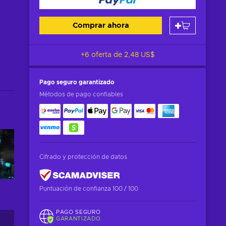
Comprar ahora
+6 oferta de
2,48 US$
Pago seguro
garantizado
Métodos de pago confiables
Cifrado y protección de datos
Puntuación de confianza 100 / 100
PAGO SEGURO
GARANTIZADO