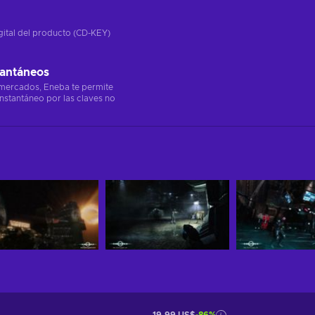
gital del producto (CD-KEY)
tantáneos
 mercados, Eneba te permite
instantáneo por las claves no