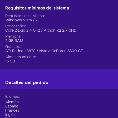
Requisitos mínimos del sistema
Requisitos del sistema
Windows Vista / 7
Procesador
Core 2 Duo 2.4 GHz / Althon X2 2.7 GHz
Memoria
2 GB RAM
Gráficos
ATI Radeon 3870 / Nvidia GeForce 8800 GT
Almacenamiento
15 GB
Detalles del pedido
Idiomas
Alemán
Español
Francés
Inglés