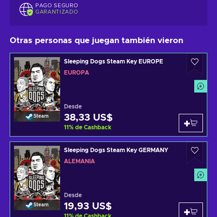
PAGO SEGURO
GARANTIZADO
Otras personas que juegan también vieron
Sleeping Dogs Steam Key EUROPE
EUROPA
Desde
38,33 US$
Steam
11
%
de Cashback
Sleeping Dogs Steam Key GERMANY
ALEMANIA
Desde
19,93 US$
Steam
11
%
de Cashback