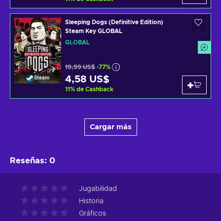
Sleeping Dogs (Definitive Edition)
Steam Key GLOBAL
GLOBAL
19,99 US$
-77%
4,58 US$
Steam
11
%
de Cashback
Cargar más
Reseñas
:
0
Jugabilidad
Historia
Gráficos