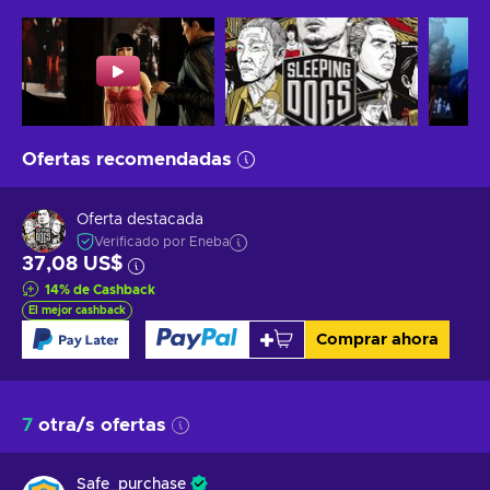
Ofertas recomendadas
Oferta destacada
Verificado por Eneba
37,08 US$
14
%
de Cashback
El mejor cashback
Comprar ahora
7
otra/s ofertas
Safe_purchase