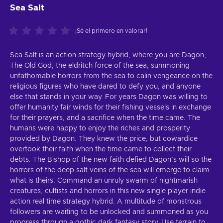
Sea Salt
¡Sé el primero en valorar!
Sea Salt is an action strategy hybrid, where you are Dagon,
The Old God, the eldritch force of the sea, summoning
unfathomable horrors from the sea to calin vengeance on the
religious figures who have dared to defy you, and anyone
else that stands in your way. For years Dagon was willing to
offer humanity fair winds for their fishing vessels in exchange
for their prayers, and a sacrifice when the time came. The
humans were happy to enjoy the riches and prosperity
provided by Dagon. They knew the price, but cowardice
overtook their faith when the time came to collect their
debts. The Bishop of the new faith defied Dagon’s will so the
horrors of the deep salt veins of the sea will emerge to claim
what is theirs. Command an unruly swarm of nightmarish
creatures, cultists and horrors in this new single player indie
action real time strategy hybrid. A multitude of monstrous
followers are waiting to be unlocked and summoned as you
progress through a gothic dark fantasy story. Use terrain to