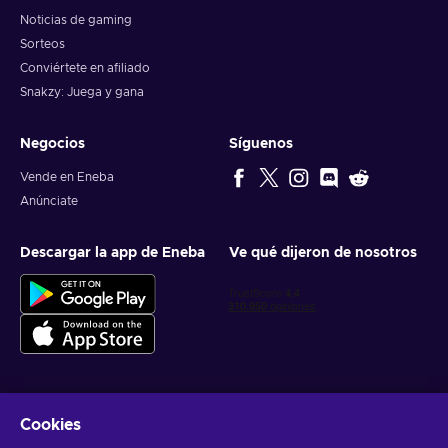
Noticias de gaming
Sorteos
Conviértete en afiliado
Snakzy: Juega y gana
Negocios
Síguenos
Vende en Eneba
Anúnciate
Descargar la app de Eneba
Ve qué dijeron de nosotros
Cookies
Obtén ofertas personalizadas de videojuegos