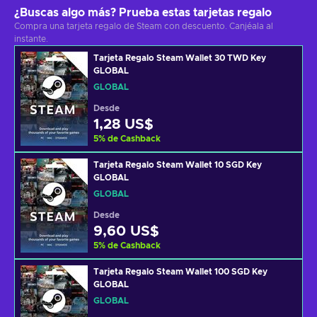
¿Buscas algo más? Prueba estas tarjetas regalo
Compra una tarjeta regalo de Steam con descuento. Canjéala al
instante.
Tarjeta Regalo Steam Wallet 30 TWD Key
GLOBAL
GLOBAL
Desde
1,28 US$
5
%
de Cashback
Tarjeta Regalo Steam Wallet 10 SGD Key
GLOBAL
GLOBAL
Desde
9,60 US$
5
%
de Cashback
Tarjeta Regalo Steam Wallet 100 SGD Key
GLOBAL
GLOBAL