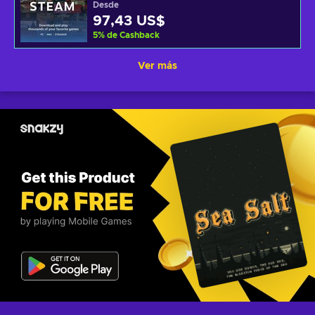
Desde
97,43 US$
5
%
de Cashback
Ver más