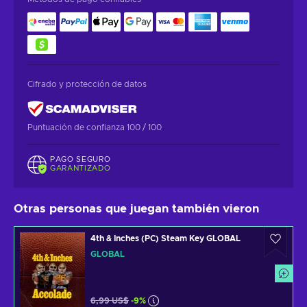
Cifrado y protección de datos
Puntuación de confianza 100 / 100
PAGO SEGURO
GARANTIZADO
Otras personas que juegan también vieron
4th & Inches (PC) Steam Key GLOBAL
GLOBAL
6,99 US$
-9%