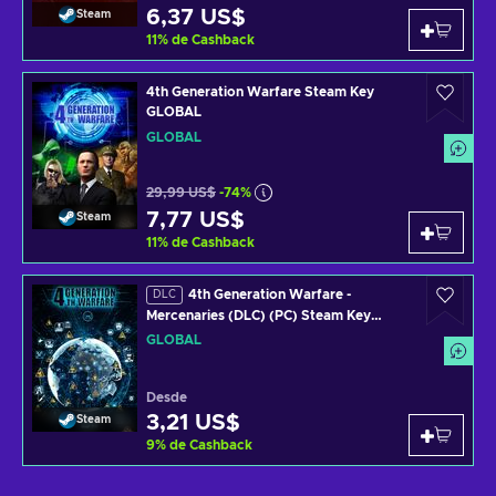
6,37 US$
Steam
11
%
de Cashback
4th Generation Warfare Steam Key
GLOBAL
GLOBAL
29,99 US$
-74%
7,77 US$
Steam
11
%
de Cashback
4th Generation Warfare -
DLC
Mercenaries (DLC) (PC) Steam Key
GLOBAL
GLOBAL
Desde
3,21 US$
Steam
9
%
de Cashback