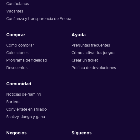
Contáctanos
Vacantes
Confianza y transparencia de Eneba
Comprar
Ayuda
Cómo comprar
Preguntas frecuentes
Colecciones
Cómo activar tus juegos
Programa de fidelidad
Crear un ticket
Descuentos
Política de devoluciones
Comunidad
Noticias de gaming
Sorteos
Conviértete en afiliado
Snakzy: Juega y gana
Negocios
Síguenos