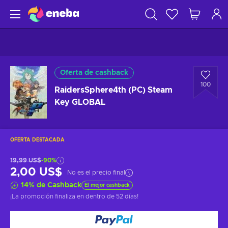
Oferta de cashback
100
RaidersSphere4th (PC) Steam
Key GLOBAL
OFERTA DESTACADA
19,99 US$
-90%
2,00 US$
No es el precio final
14
%
de Cashback
El mejor cashback
¡La promoción finaliza en
dentro de 52 días
!