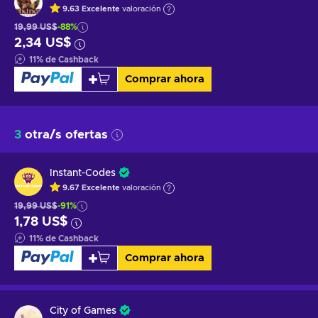
9.63
Excelente
valoración
19,99 US$
-88%
2,34 US$
11
%
de Cashback
Comprar ahora
3
otra/s ofertas
Instant-Codes
9.67
Excelente
valoración
19,99 US$
-91%
1,78 US$
11
%
de Cashback
Comprar ahora
City of Games