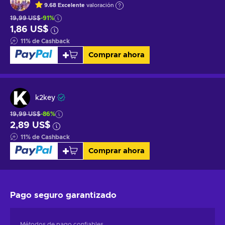
9.68
Excelente
valoración
19,99 US$
-91%
1,86 US$
11
%
de Cashback
Comprar ahora
k2key
19,99 US$
-86%
2,89 US$
11
%
de Cashback
Comprar ahora
Pago seguro
garantizado
Métodos de pago confiables