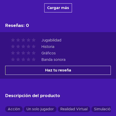
Cargar más
Reseñas
:
0
Jugabilidad
Historia
Gráficos
Banda sonora
Haz tu reseña
Descripción del producto
Acción
Un solo jugador
Realidad Virtual
Simulación