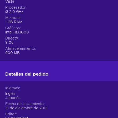
Vista
Procesador
i3 2.0 GHz
Memoria
1 GB RAM
Gráficos
Intel HD3000
DirectX
9.0c
Almacenamiento
900 MB
Detalles del pedido
Idiomas
Inglés
Japonés
Fecha de lanzamiento
31 de diciembre de 2013
Editor