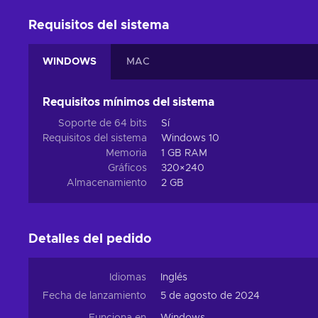
Requisitos del sistema
WINDOWS
MAC
Requisitos mínimos del sistema
Soporte de 64 bits
Sí
Requisitos del sistema
Windows 10
Memoria
1 GB RAM
Gráficos
320×240
Almacenamiento
2 GB
Detalles del pedido
Idiomas
Inglés
Fecha de lanzamiento
5 de agosto de 2024