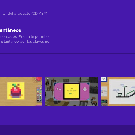
gital del producto (CD-KEY)
tantáneos
 mercados, Eneba te permite
instantáneo por las claves no