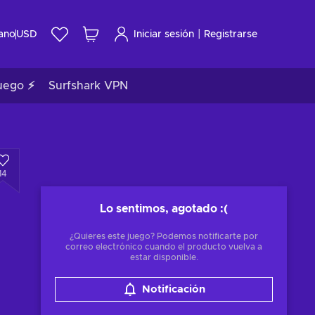
|
ano
USD
Iniciar sesión
Registrarse
uego ⚡
Surfshark VPN
14
Lo sentimos, agotado
:(
¿Quieres este juego? Podemos notificarte por
correo electrónico cuando el producto vuelva a
estar disponible.
Notificación