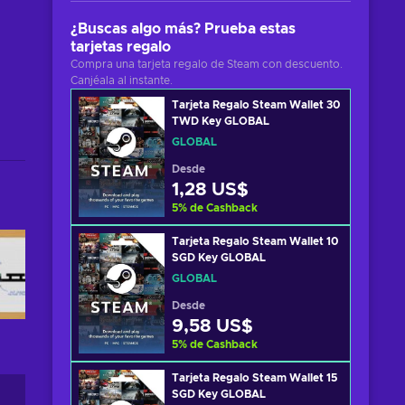
¿Buscas algo más? Prueba estas
tarjetas regalo
Compra una tarjeta regalo de Steam con descuento.
Canjéala al instante.
Tarjeta Regalo Steam Wallet 30
TWD Key GLOBAL
GLOBAL
Desde
1,28 US$
5
%
de Cashback
Tarjeta Regalo Steam Wallet 10
SGD Key GLOBAL
GLOBAL
Desde
9,58 US$
5
%
de Cashback
Tarjeta Regalo Steam Wallet 15
SGD Key GLOBAL