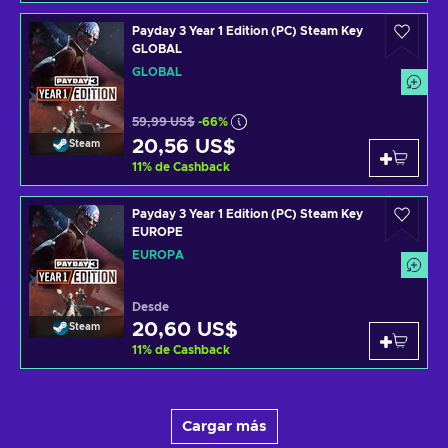
Payday 3 Year 1 Edition (PC) Steam Key
GLOBAL
GLOBAL
59,99 US$
-66%
20,56 US$
Steam
11
%
de Cashback
Payday 3 Year 1 Edition (PC) Steam Key
EUROPE
EUROPA
Desde
20,60 US$
Steam
11
%
de Cashback
Cargar más