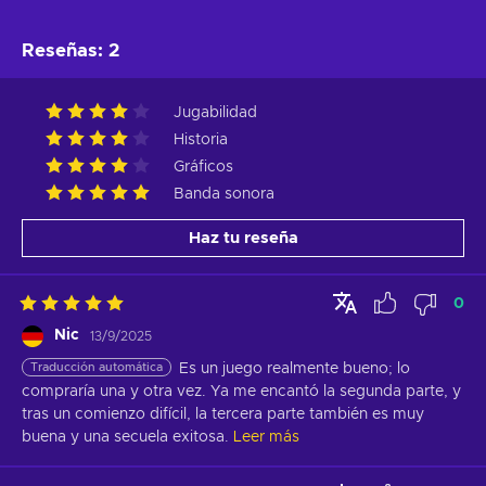
Reseñas
:
2
Jugabilidad
Historia
Gráficos
Banda sonora
Haz tu reseña
0
Nic
13/9/2025
Traducción automática
Es un juego realmente bueno; lo 
compraría una y otra vez. Ya me encantó la segunda parte, y 
tras un comienzo difícil, la tercera parte también es muy 
buena y una secuela exitosa.
Leer más