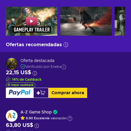
Ofertas recomendadas
Oferta destacada
Verificado por Eneba
22,15 US$
14
%
de Cashback
El mejor cashback
Comprar ahora
A-Z Game Shop
9.90
Excelente
valoración
63,80 US$