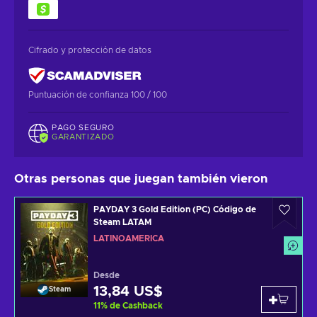
Cifrado y protección de datos
Puntuación de confianza 100 / 100
PAGO SEGURO
GARANTIZADO
Otras personas que juegan también vieron
PAYDAY 3 Gold Edition (PC) Código de
Steam LATAM
LATINOAMÉRICA
Desde
13,84 US$
Steam
11
%
de Cashback