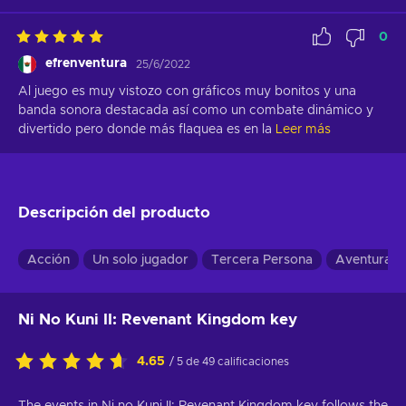
0
efrenventura
25/6/2022
Al juego es muy vistozo con gráficos muy bonitos y una 
banda sonora destacada así como un combate dinámico y 
divertido pero donde más flaquea es en la
Leer más
Descripción del producto
Acción
Un solo jugador
Tercera Persona
Aventuras
Ni No Kuni II: Revenant Kingdom key
4.65
/ 5 de 49 calificaciones