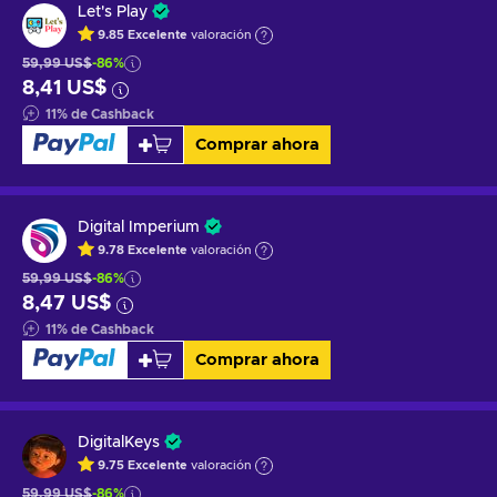
Let's Play
9.85
Excelente
valoración
59,99 US$
-86%
8,41 US$
11
%
de Cashback
Comprar ahora
Digital Imperium
9.78
Excelente
valoración
59,99 US$
-86%
8,47 US$
11
%
de Cashback
Comprar ahora
DigitalKeys
9.75
Excelente
valoración
59,99 US$
-86%