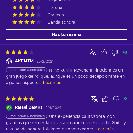
Jugabilidad
Historia
Gráficos
Banda sonora
Haz tu reseña
+
3
AKFMTM
25/2/2021
Traducción automática
Ni no kuni II: Revenant Kingdom es un 
gran juego de rol que, aunque es un poco decepcionante en 
algunos aspectos,
Leer más
0
Rafael Bastos
2/4/2024
Traducción automática
Una experiencia cautivadora, con 
gráficos que recuerdan a las animaciones del estudio Ghibli y 
una banda sonora totalmente conmovedora,
Leer más