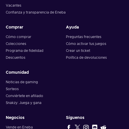
Vacantes
Confianza y transparencia de Eneba
Comprar
Ayuda
Cómo comprar
Preguntas frecuentes
Colecciones
Cómo activar tus juegos
Programa de fidelidad
Crear un ticket
Descuentos
Política de devoluciones
Comunidad
Noticias de gaming
Sorteos
Conviértete en afiliado
Snakzy: Juega y gana
Negocios
Síguenos
Vende en Eneba