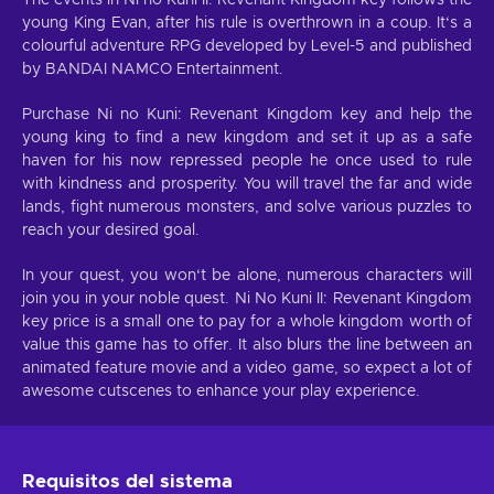
The events in Ni no Kuni II: Revenant Kingdom key follows the
young King Evan, after his rule is overthrown in a coup. It‘s a
colourful adventure RPG developed by Level-5 and published
by BANDAI NAMCO Entertainment.
Purchase Ni no Kuni: Revenant Kingdom key and help the
young king to find a new kingdom and set it up as a safe
haven for his now repressed people he once used to rule
with kindness and prosperity. You will travel the far and wide
lands, fight numerous monsters, and solve various puzzles to
reach your desired goal.
In your quest, you won‘t be alone, numerous characters will
join you in your noble quest. Ni No Kuni II: Revenant Kingdom
key price is a small one to pay for a whole kingdom worth of
value this game has to offer. It also blurs the line between an
animated feature movie and a video game, so expect a lot of
awesome cutscenes to enhance your play experience.
Requisitos del sistema