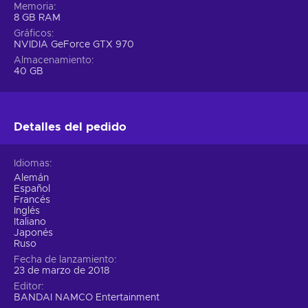
Memoria
8 GB RAM
Gráficos
NVIDIA GeForce GTX 970
Almacenamiento
40 GB
Detalles del pedido
Idiomas
Alemán
Español
Francés
Inglés
Italiano
Japonés
Ruso
Fecha de lanzamiento
23 de marzo de 2018
Editor
BANDAI NAMCO Entertainment