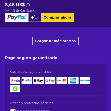
8,48 US$
11
%
de Cashback
Comprar ahora
Cargar 10 más ofertas
Pago seguro
garantizado
Métodos de pago confiables
Cifrado y protección de datos