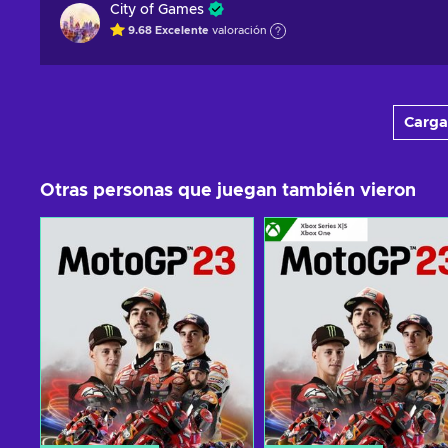
City of Games
9.68
Excelente
valoración
Carga
Otras personas que juegan también vieron