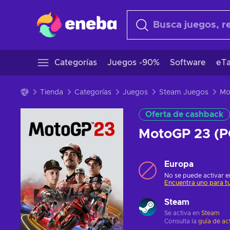
Categorías
Juegos -90%
Software
eTa
Tienda
Categorías
Juegos
Steam Juegos
Oferta de cashback
MotoGP 23 (P
Europa
No se puede activar en
Encuentra uno para tu
Steam
Se activa en
Steam
Consulta la
guía de ac