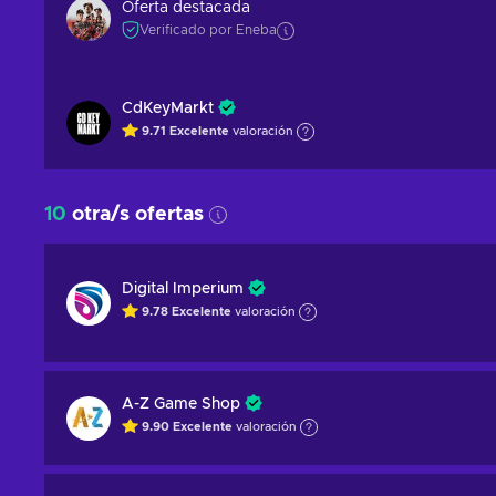
Oferta destacada
Verificado por Eneba
CdKeyMarkt
9.71
Excelente
valoración
10
otra/s ofertas
Digital Imperium
9.78
Excelente
valoración
A-Z Game Shop
9.90
Excelente
valoración