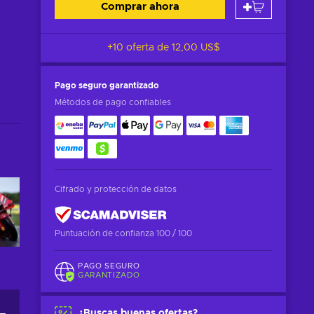
Comprar ahora
+10 oferta de
12,00 US$
Pago seguro
garantizado
Métodos de pago confiables
Cifrado y protección de datos
Puntuación de confianza 100 / 100
PAGO SEGURO
GARANTIZADO
¿Buscas buenas ofertas?