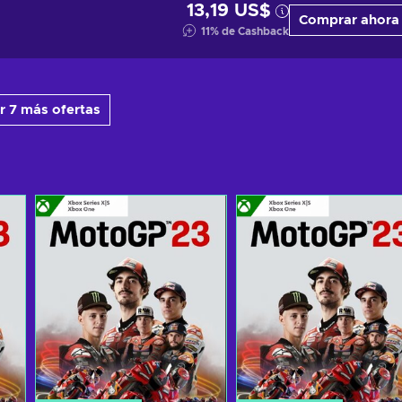
13,19 US$
Comprar ahora
11
%
de Cashback
r 7 más ofertas