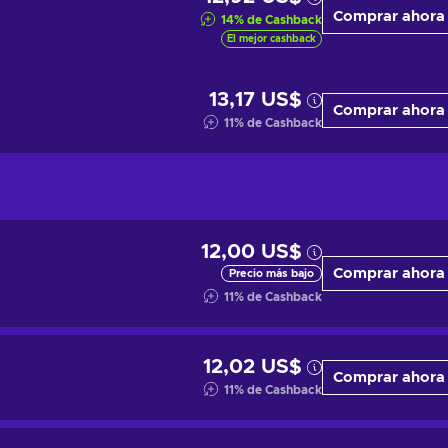
Comprar ahora
14
%
de Cashback
El mejor cashback
13,17 US$
Comprar ahora
11
%
de Cashback
12,00 US$
Comprar ahora
Precio más bajo
11
%
de Cashback
12,02 US$
Comprar ahora
11
%
de Cashback