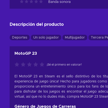
Banda sonora
Descripción del producto
Deportes
Un solo jugador
Multijugador
Tercera P
MotoGP 23
¡Sé el primero en valorar!
El MotoGP 23 en Steam es el sello distintivo de los títu
experiencia de juego única! Hecho para jugadores como tú 
proporciona un entretenimiento único para los fans de l
para disfrutar de los juegos es encontrar el juego ade
virtual, así que no lo dudes más, compra MotoGP 23 Steam a
Género de Juegos de Carreras