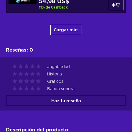
54,98 US$
Steam
11
%
de Cashback
Cargar más
Reseñas
:
0
Jugabilidad
Historia
Gráficos
Banda sonora
Haz tu reseña
Descripción del producto