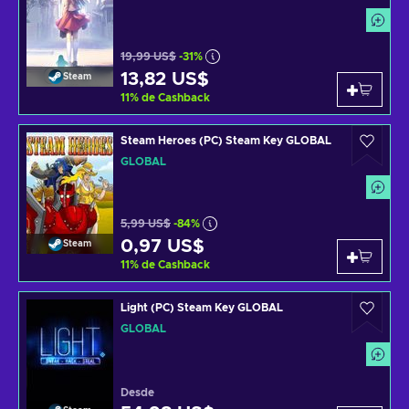
19,99 US$
-31%
13,82 US$
Steam
11
%
de Cashback
Steam Heroes (PC) Steam Key GLOBAL
GLOBAL
5,99 US$
-84%
0,97 US$
Steam
11
%
de Cashback
Light (PC) Steam Key GLOBAL
GLOBAL
Desde