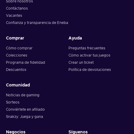
Sobre nosotros
Contáctanos
Vacantes
Confianza y transparencia de Eneba
Comprar
Ayuda
Cómo comprar
Preguntas frecuentes
Colecciones
Cómo activar tus juegos
Programa de fidelidad
Crear un ticket
Descuentos
Política de devoluciones
Comunidad
Noticias de gaming
Sorteos
Conviértete en afiliado
Snakzy: Juega y gana
Negocios
Síguenos