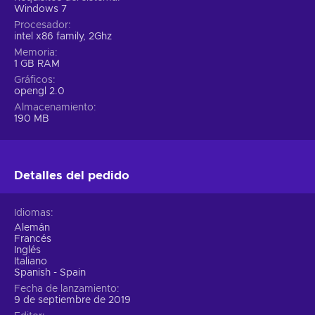
Windows 7
Procesador
intel x86 family, 2Ghz
Memoria
1 GB RAM
Gráficos
opengl 2.0
Almacenamiento
190 MB
Detalles del pedido
Idiomas
Alemán
Francés
Inglés
Italiano
Spanish - Spain
Fecha de lanzamiento
9 de septiembre de 2019