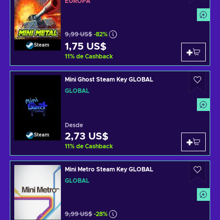
EUROPA
9,99 US$
-82%
1,75 US$
Steam
11
%
de Cashback
Mini Ghost Steam Key GLOBAL
GLOBAL
Desde
2,73 US$
Steam
11
%
de Cashback
Mini Metro Steam Key GLOBAL
GLOBAL
9,99 US$
-28%