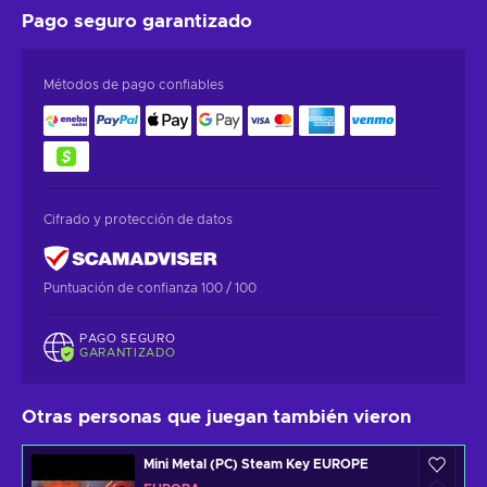
Pago seguro
garantizado
Métodos de pago confiables
Cifrado y protección de datos
Puntuación de confianza 100 / 100
PAGO SEGURO
GARANTIZADO
Otras personas que juegan también vieron
Mini Metal (PC) Steam Key EUROPE