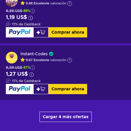
9.68
Excelente
valoración
9,99 US$
-88%
1,19 US$
11
%
de Cashback
Comprar ahora
Instant-Codes
9.67
Excelente
valoración
9,99 US$
-87%
1,27 US$
11
%
de Cashback
Comprar ahora
Cargar 4 más ofertas