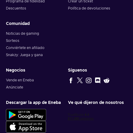
Programa de fidelidad
Crear un ticket
Descuentos
Política de devoluciones
Comunidad
Noticias de gaming
Sorteos
Conviértete en afiliado
Snakzy: Juega y gana
Negocios
Síguenos
Vende en Eneba
Anúnciate
Descargar la app de Eneba
Ve qué dijeron de nosotros