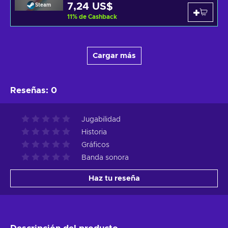
7,24 US$
Steam
11
%
de Cashback
Cargar más
Reseñas
:
0
Jugabilidad
Historia
Gráficos
Banda sonora
Haz tu reseña