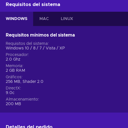
Requisitos del sistema
WINDOWS
MAC
LINUX
Requisitos mínimos del sistema
Requisitos del sistema
Windows 10 / 8 / 7 / Vista / XP
Procesador
2.0 Ghz
Memoria
2 GB RAM
Gráficos
256 MB, Shader 2.0
DirectX
9.0c
Almacenamiento
200 MB
Detalles del pedido