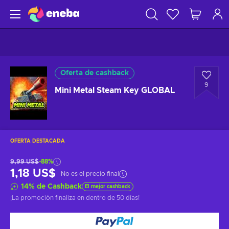
Oferta de cashback
9
Mini Metal Steam Key GLOBAL
OFERTA DESTACADA
9,99 US$
-88%
1,18 US$
No es el precio final
14
%
de Cashback
El mejor cashback
¡La promoción finaliza en
dentro de 50 días
!