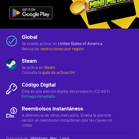
Global
Se puede activar en
United States of America
Revisa las
restricciones por región
Steam
Se activa en
Steam
Consulta la
guía de activación
Código Digital
Esta es una edición digital del producto (CD-KEY)
Entrega inmediata
Reembolsos instantáneos
A diferencia de otros mercados, Eneba te permite
recibir un reembolso instantáneo por las claves no
vistas.
Funciona en
:
Windows
Mac
Linux