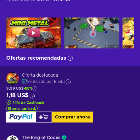
Ofertas recomendadas
Oferta destacada
Verificado por Eneba
9,99 US$
-88%
1,18 US$
14
%
de Cashback
El mejor cashback
Comprar ahora
The King of Codes