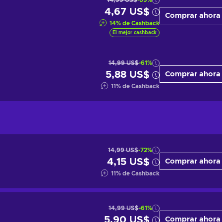
14,99 US$
-69%
4,67 US$
Comprar ahora
14
%
de Cashback
El mejor cashback
14,99 US$
-61%
5,88 US$
Comprar ahora
11
%
de Cashback
14,99 US$
-72%
4,15 US$
Comprar ahora
11
%
de Cashback
14,99 US$
-61%
5,90 US$
Comprar ahora