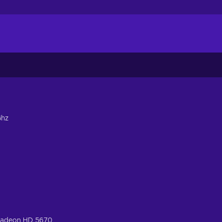
Ghz
Radeon HD 5670