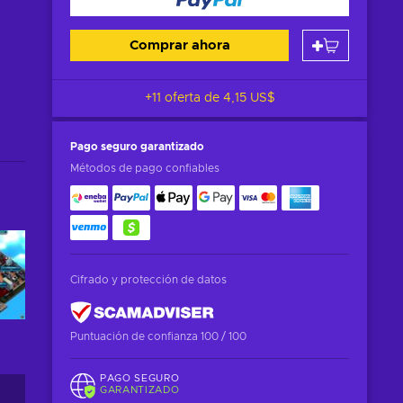
Comprar ahora
+11 oferta de
4,15 US$
Pago seguro
garantizado
Métodos de pago confiables
Cifrado y protección de datos
Puntuación de confianza 100 / 100
PAGO SEGURO
GARANTIZADO