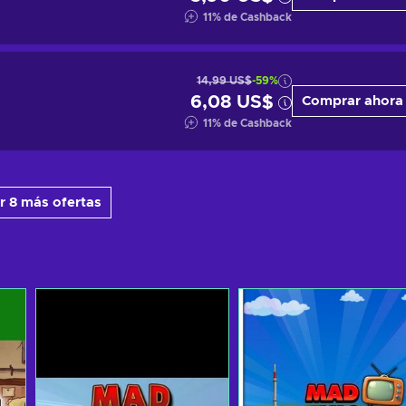
11
%
de Cashback
14,99 US$
-59%
6,08 US$
Comprar ahora
11
%
de Cashback
r 8 más ofertas