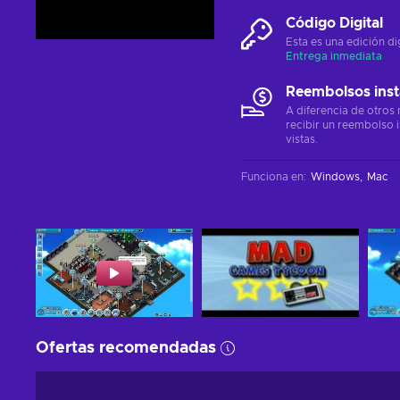
Código Digital
Esta es una edición di
Entrega inmediata
Reembolsos ins
A diferencia de otros
recibir un reembolso 
vistas.
Funciona en
:
Windows
Mac
Ofertas recomendadas