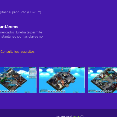
gital del producto (CD-KEY)
tantáneos
 mercados, Eneba te permite
instantáneo por las claves no
Consulta los requisitos