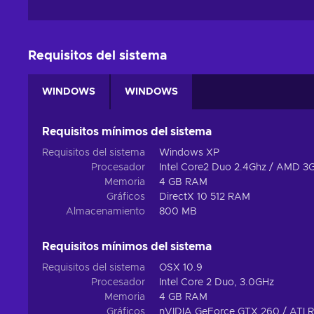
Requisitos del sistema
WINDOWS
WINDOWS
Requisitos mínimos del sistema
Requisitos del sistema
Windows XP
Procesador
Intel Core2 Duo 2.4Ghz / AMD 3
Memoria
4 GB RAM
Gráficos
DirectX 10 512 RAM
Almacenamiento
800 MB
Requisitos mínimos del sistema
Requisitos del sistema
OSX 10.9
Procesador
Intel Core 2 Duo, 3.0GHz
Memoria
4 GB RAM
Gráficos
nVIDIA GeForce GTX 260 / ATI 