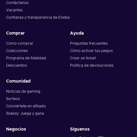
Contáctanos
Vacantes
Confianza y transparencia de Eneba
Comprar
Ayuda
Cómo comprar
Preguntas frecuentes
Colecciones
Cómo activar tus juegos
Programa de fidelidad
Crear un ticket
Descuentos
Política de devoluciones
Comunidad
Noticias de gaming
Sorteos
Conviértete en afiliado
Snakzy: Juega y gana
Negocios
Síguenos