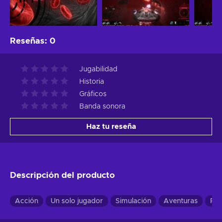
Reseñas
:
0
Jugabilidad
Historia
Gráficos
Banda sonora
Haz tu reseña
Descripción del producto
Acción
Un solo jugador
Simulación
Aventuras
RP