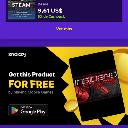
Desde
9,61 US$
5
%
de Cashback
Ver más