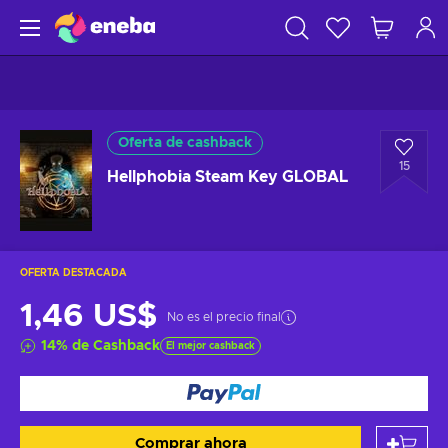
Oferta de cashback
15
Hellphobia Steam Key GLOBAL
OFERTA DESTACADA
1,46 US$
No es el precio final
14
%
de Cashback
El mejor cashback
Comprar ahora