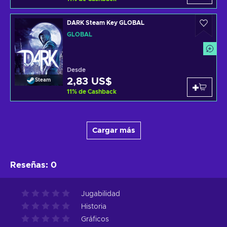
DARK Steam Key GLOBAL
GLOBAL
Desde
2,83 US$
Steam
11
%
de Cashback
Cargar más
Reseñas
:
0
Jugabilidad
Historia
Gráficos