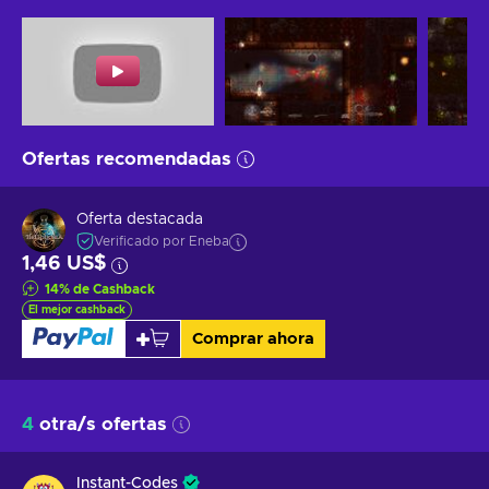
Ofertas recomendadas
Oferta destacada
Verificado por Eneba
1,46 US$
14
%
de Cashback
El mejor cashback
Comprar ahora
4
otra/s ofertas
Instant-Codes