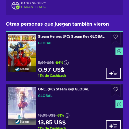
PAGO SEGURO
GARANTIZADO
Otras personas que juegan también vieron
Steam Heroes (PC) Steam Key GLOBAL
GLOBAL
5,99 US$
-84%
0,97 US$
Steam
11
%
de Cashback
ONE. (PC) Steam Key GLOBAL
GLOBAL
19,99 US$
-31%
13,85 US$
Steam
11
%
de Cashback