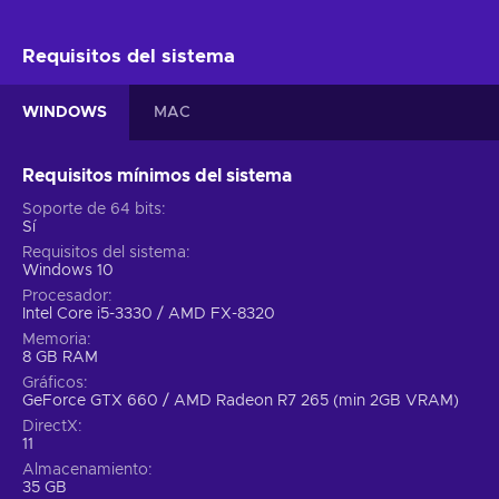
Requisitos del sistema
WINDOWS
MAC
Requisitos mínimos del sistema
Soporte de 64 bits
Sí
Requisitos del sistema
Windows 10
Procesador
Intel Core i5-3330 / AMD FX-8320
Memoria
8 GB RAM
Gráficos
GeForce GTX 660 / AMD Radeon R7 265 (min 2GB VRAM)
DirectX
11
Almacenamiento
35 GB