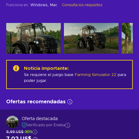
Funciona en
:
Windows
Mac
Consulta los requisitos
Noticia importante
:
Se requiere el juego base
Farming Simulator 22
para
poder jugar.
Ofertas recomendadas
Oferta destacada
Verificado por Eneba
9,99 US$
-30%
7,02 US$