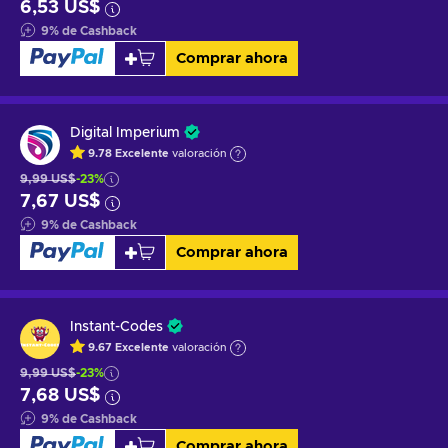
6,53 US$
9
%
de Cashback
Comprar ahora
Digital Imperium
9.78
Excelente
valoración
9,99 US$
-23%
7,67 US$
9
%
de Cashback
Comprar ahora
Instant-Codes
9.67
Excelente
valoración
9,99 US$
-23%
7,68 US$
9
%
de Cashback
Comprar ahora