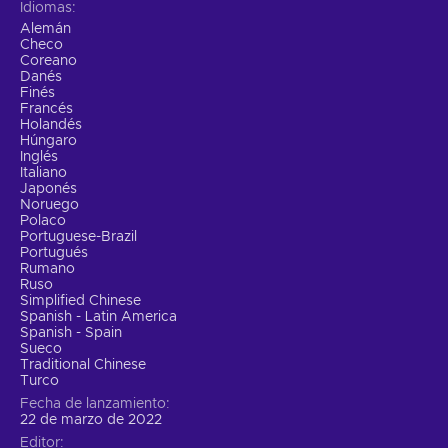
Idiomas
Alemán
Checo
Coreano
Danés
Finés
Francés
Holandés
Húngaro
Inglés
Italiano
Japonés
Noruego
Polaco
Portuguese-Brazil
Portugués
Rumano
Ruso
Simplified Chinese
Spanish - Latin America
Spanish - Spain
Sueco
Traditional Chinese
Turco
Fecha de lanzamiento
22 de marzo de 2022
Editor