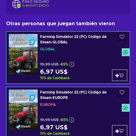
PAGO SEGURO
GARANTIZADO
Otras personas que juegan también vieron
Farming Simulator 22 (PC) Código de
Steam GLOBAL
GLOBAL
19,99 US$
-65%
6,97 US$
Steam
11
%
de Cashback
Farming Simulator 22 (PC) Código de
Steam EUROPE
EUROPA
19,99 US$
-65%
6,97 US$
Steam
11
%
de Cashback