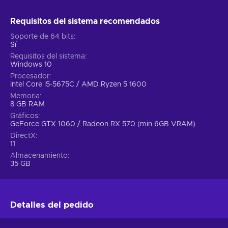
Requisitos del sistema recomendados
Soporte de 64 bits
Sí
Requisitos del sistema
Windows 10
Procesador
Intel Core i5-5675C / AMD Ryzen 5 1600
Memoria
8 GB RAM
Gráficos
GeForce GTX 1060 / Radeon RX 570 (min 6GB VRAM)
DirectX
11
Almacenamiento
35 GB
Detalles del pedido