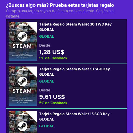
¿Buscas algo más? Prueba estas tarjetas regalo
Compra una tarjeta regalo de Steam con descuento. Canjéala al
instante.
Tarjeta Regalo Steam Wallet 30 TWD Key
GLOBAL
GLOBAL
Desde
1,28 US$
5
%
de Cashback
Tarjeta Regalo Steam Wallet 10 SGD Key
GLOBAL
GLOBAL
Desde
9,61 US$
5
%
de Cashback
Tarjeta Regalo Steam Wallet 15 SGD Key
GLOBAL
GLOBAL