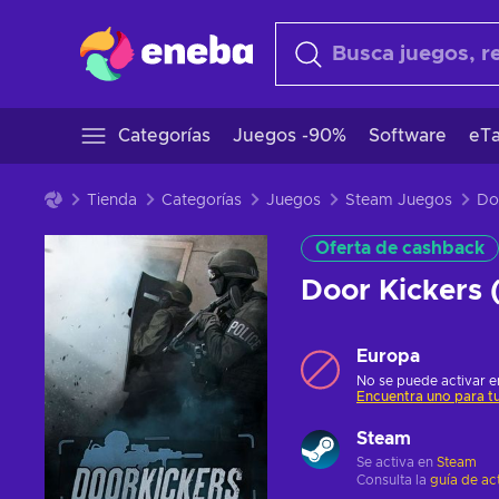
Categorías
Juegos -90%
Software
eTa
Tienda
Categorías
Juegos
Steam Juegos
Oferta de cashback
Door Kickers
Europa
No se puede activar en
Encuentra uno para tu
Steam
Se activa en
Steam
Consulta la
guía de ac