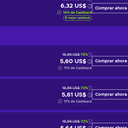
6,32 US$
Comprar ahora
14
%
de Cashback
El mejor cashback
19,99 US$
-72%
5,60 US$
Comprar ahora
11
%
de Cashback
19,99 US$
-72%
5,61 US$
Comprar ahora
11
%
de Cashback
19,99 US$
-72%
Comprar ahora