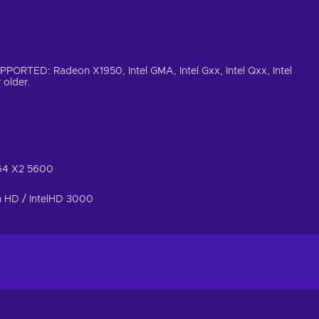
ORTED: Radeon X1950, Intel GMA, Intel Gxx, Intel Qxx, Intel
 older.
 64 X2 5600
 HD / IntelHD 3000