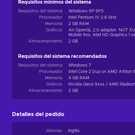
Requisitos mínimos del sistema
Requisitos del sistema
Windows XP SP3
Procesador
Intel Pentium IV 2.6 GHz
Memoria
2 GB RAM
Gráficos
An OpenGL 2.0 adapter. NOT SUPP
Mobile 9xx, Intel HD Graphics 1 or
Almacenamiento
2 GB
Requisitos del sistema recomendados
Requisitos del sistema
Windows 7
Procesador
Intel Core 2 Duo or AMD Athlon
Memoria
4 GB RAM
Gráficos
NVidia Gece 9xxx / AMD Radeon
Almacenamiento
2 GB
Detalles del pedido
Idiomas
Inglés