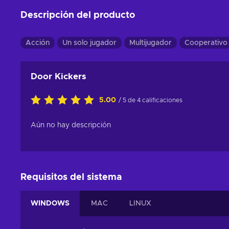
Descripción del producto
Acción
Un solo jugador
Multijugador
Cooperativo
Door Kickers
5.00
/ 5 de 4 calificaciones
Aún no hay descripción
Requisitos del sistema
WINDOWS
MAC
LINUX