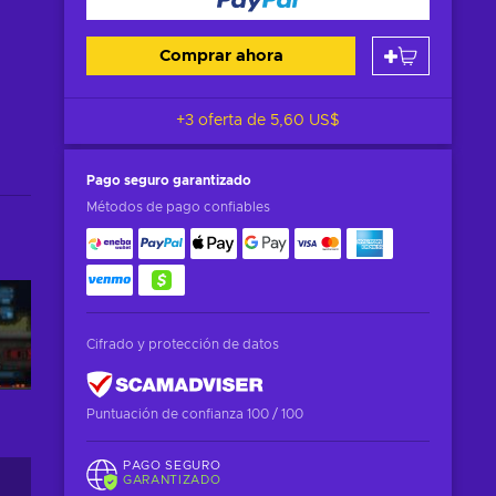
Comprar ahora
+3 oferta de
5,60 US$
Pago seguro
garantizado
Métodos de pago confiables
Cifrado y protección de datos
Puntuación de confianza 100 / 100
PAGO SEGURO
GARANTIZADO