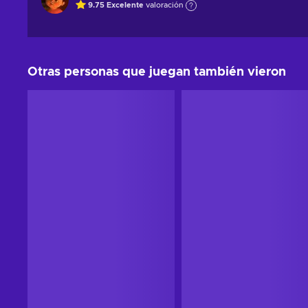
9.75
Excelente
valoración
Otras personas que juegan también vieron