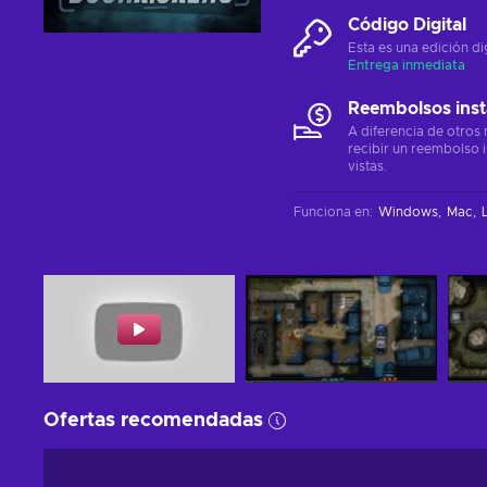
Código Digital
Esta es una edición di
Entrega inmediata
Reembolsos ins
A diferencia de otros
recibir un reembolso 
vistas.
Funciona en
:
Windows
Mac
Ofertas recomendadas