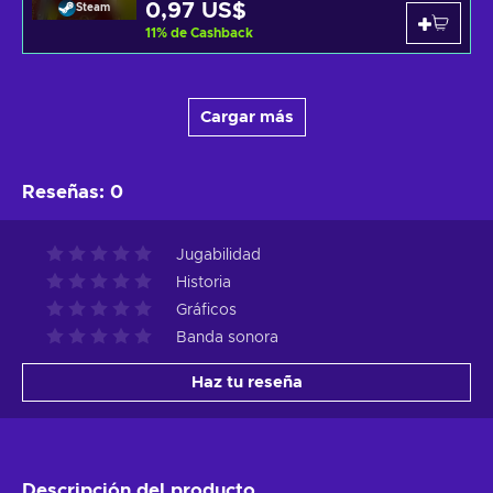
0,97 US$
Steam
11
%
de Cashback
Cargar más
Reseñas
:
0
Jugabilidad
Historia
Gráficos
Banda sonora
Haz tu reseña
Descripción del producto