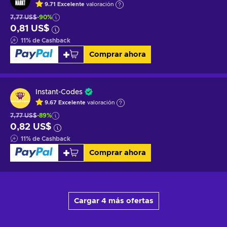
9.71
Excelente
valoración
7,77 US$
-90%
0,81 US$
11
%
de Cashback
Comprar ahora
Instant-Codes
9.67
Excelente
valoración
7,77 US$
-89%
0,82 US$
11
%
de Cashback
Comprar ahora
Cargar 4 más ofertas