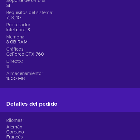
Soporte de 64 bits
Sí
Requisitos del sistema
7, 8, 10
Procesador
Intel core i3
Memoria
8 GB RAM
Gráficos
GeForce GTX 760
DirectX
11
Almacenamiento
1600 MB
Detalles del pedido
Idiomas
Alemán
Coreano
Francés