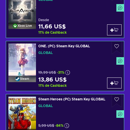
Desde
11,66 US$
Xbox Live
11
%
de Cashback
ONE. (PC) Steam Key GLOBAL
GLOBAL
19,99 US$
-31%
13,86 US$
Steam
11
%
de Cashback
Steam Heroes (PC) Steam Key GLOBAL
GLOBAL
5,99 US$
-84%