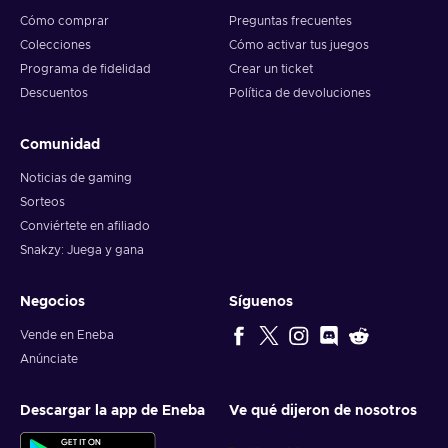
Cómo comprar
Preguntas frecuentes
Colecciones
Cómo activar tus juegos
Programa de fidelidad
Crear un ticket
Descuentos
Política de devoluciones
Comunidad
Noticias de gaming
Sorteos
Conviértete en afiliado
Snakzy: Juega y gana
Negocios
Síguenos
Vende en Eneba
Anúnciate
Descargar la app de Eneba
Ve qué dijeron de nosotros