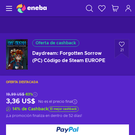
Oferta de cashback
21
Daydream: Forgotten Sorrow
(PC) Código de Steam EUROPE
OFERTA DESTACADA
19,99 US$
-83%
3,36 US$
No es el precio final
14
%
de Cashback
El mejor cashback
¡La promoción finaliza en
dentro de 52 días
!