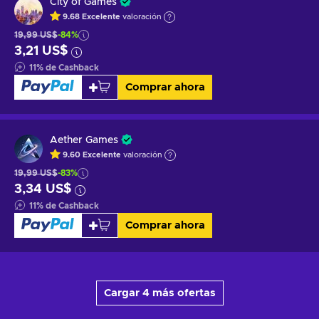
City of Games
9.68
Excelente
valoración
19,99 US$
-84%
3,21 US$
11
%
de Cashback
Comprar ahora
Aether Games
9.60
Excelente
valoración
19,99 US$
-83%
3,34 US$
11
%
de Cashback
Comprar ahora
Cargar 4 más ofertas