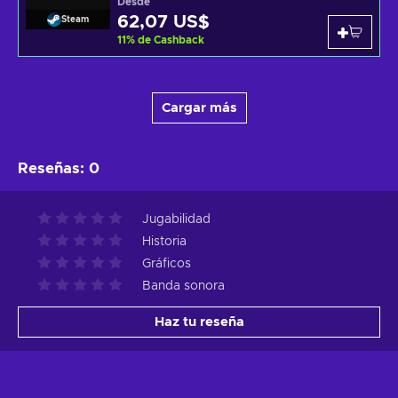
Desde
62,07 US$
Steam
11
%
de Cashback
Cargar más
Reseñas
:
0
Jugabilidad
Historia
Gráficos
Banda sonora
Haz tu reseña