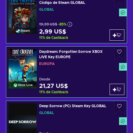
Código de Steam GLOBAL
GLOBAL
19,99 US$
-85%
2,99 US$
Steam
11
%
de Cashback
Daydream: Forgotten Sorrow XBOX
LIVE Key EUROPE
EUROPA
Desde
21,27 US$
Xbox Live
11
%
de Cashback
Deep Sorrow (PC) Steam Key GLOBAL
GLOBAL