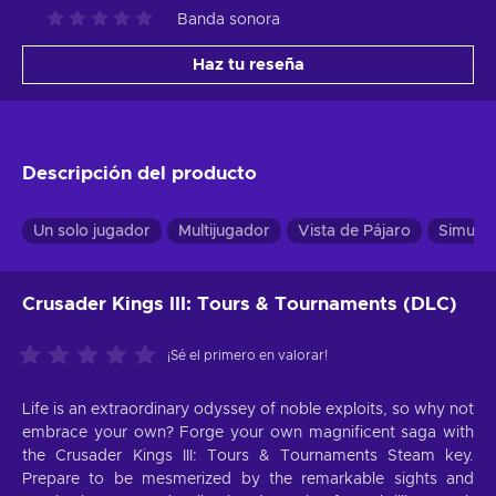
Banda sonora
Haz tu reseña
Descripción del producto
Un solo jugador
Multijugador
Vista de Pájaro
Simulac
Crusader Kings III: Tours & Tournaments (DLC)
¡Sé el primero en valorar!
Life is an extraordinary odyssey of noble exploits, so why not
embrace your own? Forge your own magnificent saga with
the Crusader Kings III: Tours & Tournaments Steam key.
Prepare to be mesmerized by the remarkable sights and