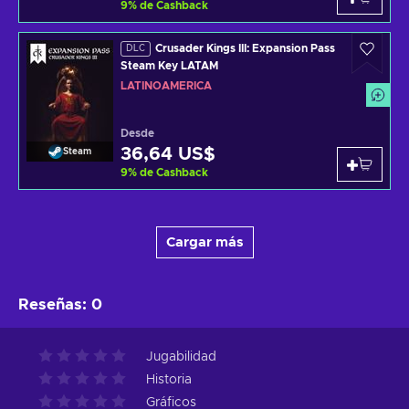
9
%
de Cashback
Crusader Kings III: Expansion Pass
DLC
Steam Key LATAM
LATINOAMÉRICA
Desde
36,64 US$
Steam
9
%
de Cashback
Cargar más
Reseñas
:
0
Jugabilidad
Historia
Gráficos