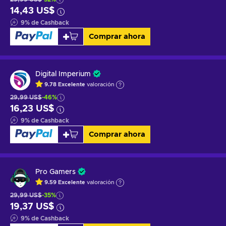
14,43 US$
9
%
de Cashback
Comprar ahora
Digital Imperium
9.78
Excelente
valoración
29,99 US$
-46%
16,23 US$
9
%
de Cashback
Comprar ahora
Pro Gamers
9.59
Excelente
valoración
29,99 US$
-35%
19,37 US$
9
%
de Cashback