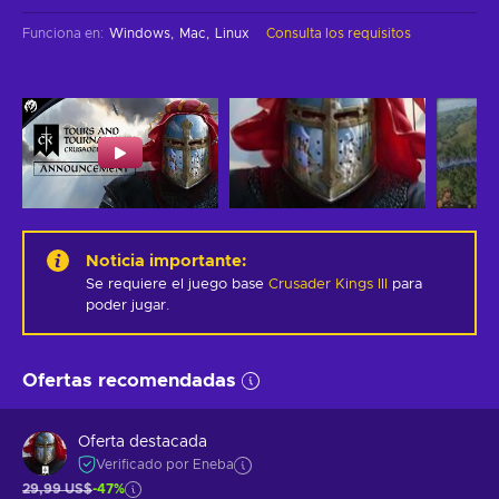
Funciona en
:
Windows
Mac
Linux
Consulta los requisitos
Noticia importante
:
Se requiere el juego base
Crusader Kings III
para
poder jugar.
Ofertas recomendadas
Oferta destacada
Verificado por Eneba
29,99 US$
-47%