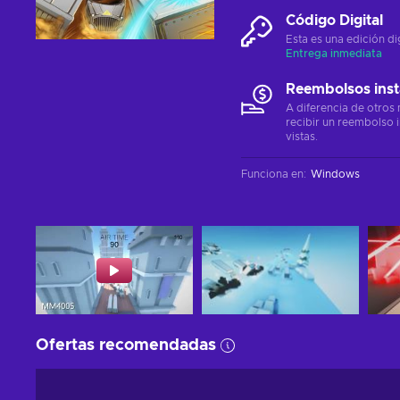
Código Digital
Esta es una edición di
Entrega inmediata
Reembolsos ins
A diferencia de otros
recibir un reembolso 
vistas.
Funciona en
:
Windows
Ofertas recomendadas