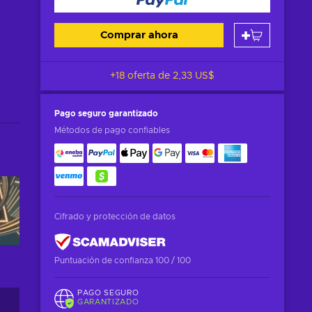
Comprar ahora
+18 oferta de
2,33 US$
Pago seguro
garantizado
Métodos de pago confiables
Cifrado y protección de datos
Puntuación de confianza 100 / 100
PAGO SEGURO
GARANTIZADO