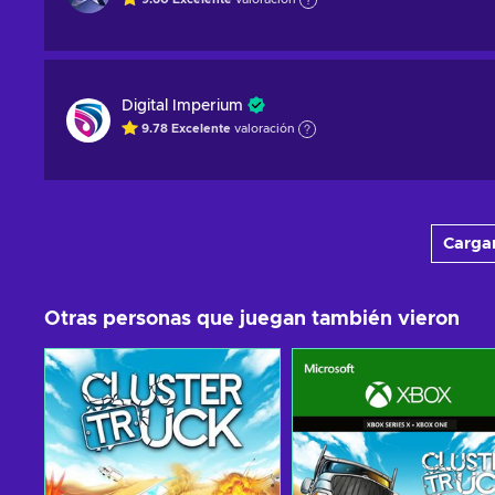
Digital Imperium
9.78
Excelente
valoración
Cargar
Otras personas que juegan también vieron