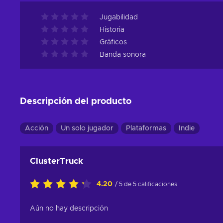
Jugabilidad
Historia
Gráficos
Banda sonora
Descripción del producto
Acción
Un solo jugador
Plataformas
Indie
ClusterTruck
4.20
/ 5 de 5 calificaciones
Aún no hay descripción