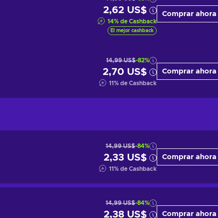
2,62 US$
Comprar ahora
14
%
de Cashback
El mejor cashback
14,99 US$
-82%
2,70 US$
Comprar ahora
11
%
de Cashback
14,99 US$
-84%
2,33 US$
Comprar ahora
11
%
de Cashback
14,99 US$
-84%
2,38 US$
Comprar ahora