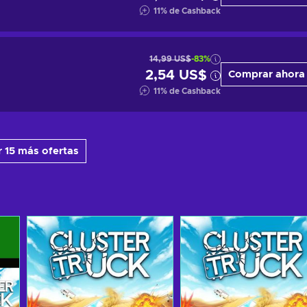
11
%
de Cashback
14,99 US$
-83%
2,54 US$
Comprar ahora
11
%
de Cashback
 15 más ofertas