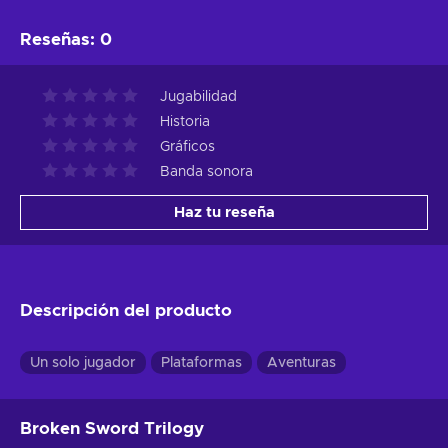
Reseñas
:
0
Jugabilidad
Historia
Gráficos
Banda sonora
Haz tu reseña
Descripción del producto
Un solo jugador
Plataformas
Aventuras
Broken Sword Trilogy