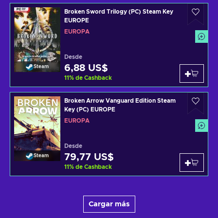
Broken Sword Trilogy (PC) Steam Key
EUROPE
EUROPA
Desde
6,88 US$
Steam
11
%
de Cashback
Broken Arrow Vanguard Edition Steam
Key (PC) EUROPE
EUROPA
Desde
79,77 US$
Steam
11
%
de Cashback
Cargar más