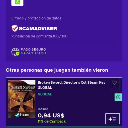
Cifrado y protección de datos
Puntuación de confianza 100 / 100
PAGO SEGURO
GARANTIZADO
Otras personas que juegan también vieron
Broken Sword: Director's Cut Steam Key
GLOBAL
GLOBAL
Desde
0,94 US$
Steam
11
%
de Cashback