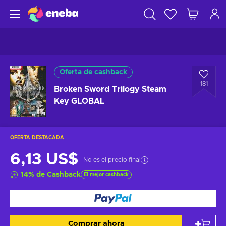
Oferta de cashback
181
Broken Sword Trilogy Steam
Key GLOBAL
OFERTA DESTACADA
6,13 US$
No es el precio final
14
%
de Cashback
El mejor cashback
Comprar ahora