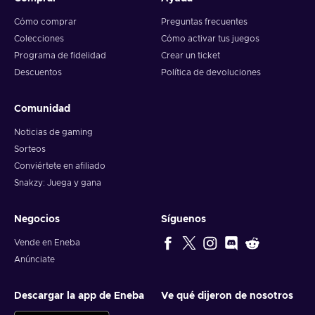
Cómo comprar
Preguntas frecuentes
Colecciones
Cómo activar tus juegos
Programa de fidelidad
Crear un ticket
Descuentos
Política de devoluciones
Comunidad
Noticias de gaming
Sorteos
Conviértete en afiliado
Snakzy: Juega y gana
Negocios
Síguenos
Vende en Eneba
Anúnciate
Descargar la app de Eneba
Ve qué dijeron de nosotros