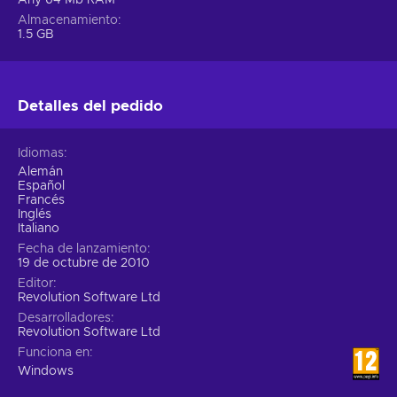
Any 64 Mb RAM
Almacenamiento
1.5 GB
Detalles del pedido
Idiomas
Alemán
Español
Francés
Inglés
Italiano
Fecha de lanzamiento
19 de octubre de 2010
Editor
Revolution Software Ltd
Desarrolladores
Revolution Software Ltd
Funciona en
Windows