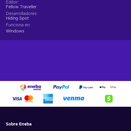
Cheap Beacon Pines key.
Editor
Fellow Traveller
Desarrolladores
Hiding Spot
Funciona en
Windows
Sobre Eneba