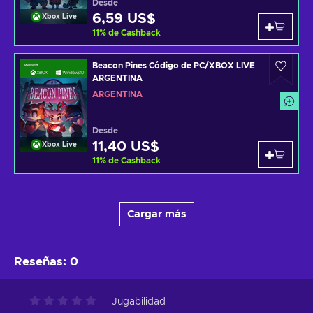
Desde
6,59 US$
Xbox Live
11
%
de Cashback
Beacon Pines Código de PC/XBOX LIVE
ARGENTINA
ARGENTINA
Desde
11,40 US$
Xbox Live
11
%
de Cashback
Cargar más
Reseñas
:
0
Jugabilidad