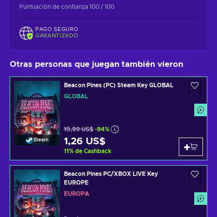
Puntuación de confianza 100 / 100
PAGO SEGURO
GARANTIZADO
Otras personas que juegan también vieron
Beacon Pines (PC) Steam Key GLOBAL
GLOBAL
19,99 US$
-94%
1,26 US$
Steam
11
%
de Cashback
Beacon Pines PC/XBOX LIVE Key
EUROPE
EUROPA