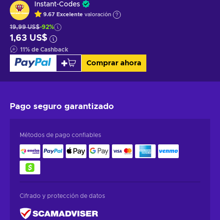
Instant-Codes
9.67
Excelente
valoración
19,99 US$
-92%
1,63 US$
11
%
de Cashback
Comprar ahora
Pago seguro
garantizado
Métodos de pago confiables
Cifrado y protección de datos