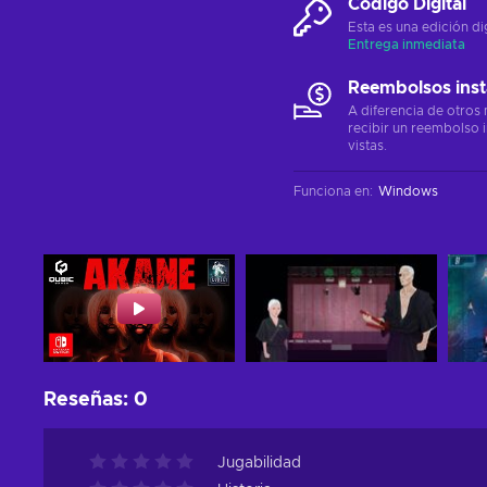
Código Digital
Esta es una edición di
Entrega inmediata
Reembolsos ins
A diferencia de otros
recibir un reembolso 
vistas.
Funciona en
:
Windows
Reseñas
:
0
Jugabilidad