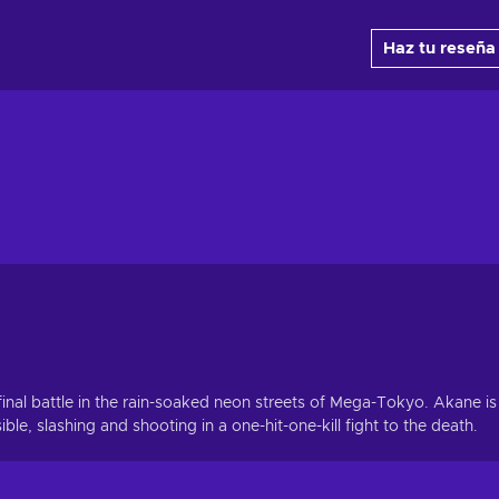
Haz tu reseña
inal battle in the rain-soaked neon streets of Mega-Tokyo. Akane is
e, slashing and shooting in a one-hit-one-kill fight to the death.