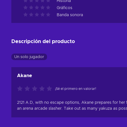
Historia
Gráficos
Banda sonora
Descripción del producto
Un solo jugador
Akane
¡Sé el primero en valorar!
2121 A.D, with no escape options, Akane prepares for her f
an arena arcade slasher. Take out as many yakuza as possibl