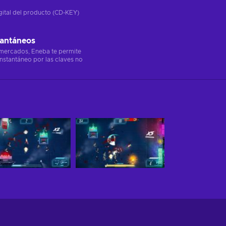
gital del producto (CD-KEY)
tantáneos
 mercados, Eneba te permite
instantáneo por las claves no