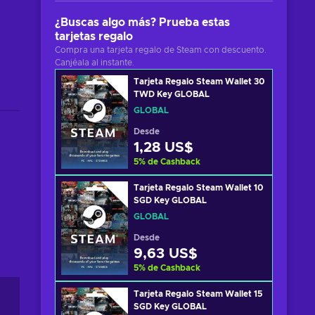
¿Buscas algo más? Prueba estas
tarjetas regalo
Compra una tarjeta regalo de Steam con descuento.
Canjéala al instante.
Tarjeta Regalo Steam Wallet 30
TWD Key GLOBAL
GLOBAL
Desde
1,28 US$
5
%
de Cashback
Tarjeta Regalo Steam Wallet 10
SGD Key GLOBAL
GLOBAL
Desde
9,63 US$
5
%
de Cashback
Tarjeta Regalo Steam Wallet 15
SGD Key GLOBAL