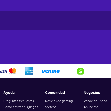
Ayuda
Comunidad
Negocios
Preguntas frecuentes
Noticias de gaming
Vende en Eneba
Cómo activar tus juegos
Sorteos
Anúnciate