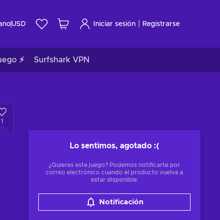
|
ano
USD
Iniciar sesión
Registrarse
uego ⚡
Surfshark VPN
1
Lo sentimos, agotado
:(
¿Quieres este juego? Podemos notificarte por
correo electrónico cuando el producto vuelva a
estar disponible.
Notificación