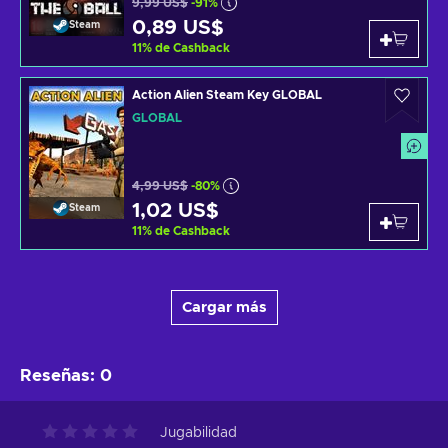
9,99 US$
-91%
0,89 US$
Steam
11
%
de Cashback
Action Alien Steam Key GLOBAL
GLOBAL
4,99 US$
-80%
1,02 US$
Steam
11
%
de Cashback
Cargar más
Reseñas
:
0
Jugabilidad