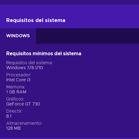
Requisitos del sistema
WINDOWS
Requisitos mínimos del sistema
Requisitos del sistema
Windows 7/8.1/10
Procesador
Intel Core i3
Memoria
1 GB RAM
Gráficos
GeForce GT 730
DirectX
8.1
Almacenamiento
128 MB