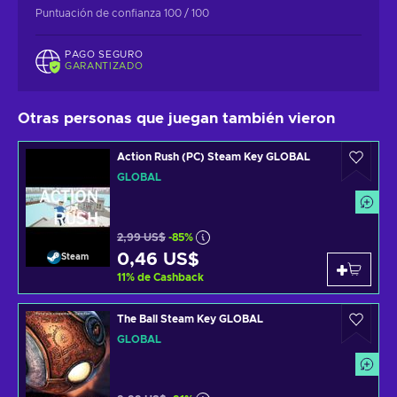
Puntuación de confianza 100 / 100
PAGO SEGURO
GARANTIZADO
Otras personas que juegan también vieron
Action Rush (PC) Steam Key GLOBAL
GLOBAL
2,99 US$
-85%
0,46 US$
Steam
11
%
de Cashback
The Ball Steam Key GLOBAL
GLOBAL