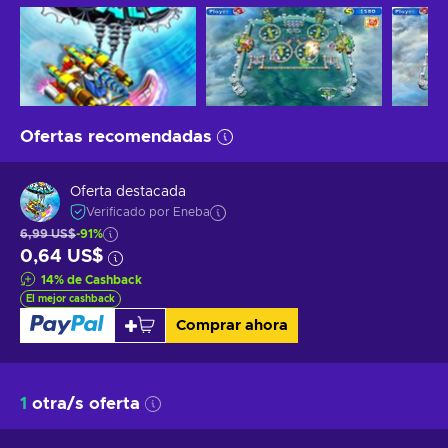
Ofertas recomendadas
Oferta destacada
Verificado por Eneba
6,99 US$
-91%
0,64 US$
14
%
de Cashback
El mejor cashback
Comprar ahora
1
otra/s oferta