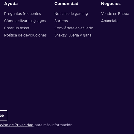
Ayuda
Comunidad
Negocios
Preguntas frecuentes
Noticias de gaming
Vende en Eneba
Cómo activar tus juegos
Sorteos
Anúnciate
Crear un ticket
Conviértete en afiliado
Política de devoluciones
Snakzy: Juega y gana
se
Aviso de Privacidad
para más información