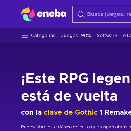
Categorías
Juegos -90%
Software
eTa
¡Este RPG legen
está de vuelta
con la
clave de Gothic
1 Remake
Redescubre este clásico de culto que inspiró obras