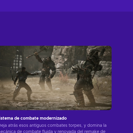
istema de combate modernizado
Deja atrás esos antiguos combates torpes, y domina la
ecánica de combate fluida y renovada del remake de