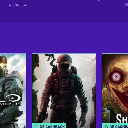
dinámico.
G
DE CASHBACK
DE CASHB