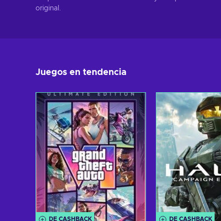
original.
Juegos en tendencia
DE CASHBACK
DE CASHBACK