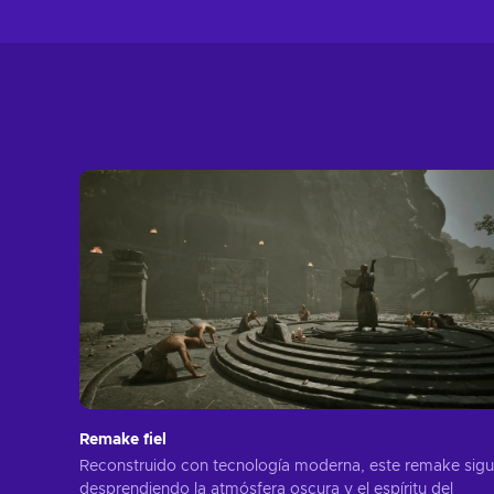
Remake fiel
Reconstruido con tecnología moderna, este remake sig
desprendiendo la atmósfera oscura y el espíritu del