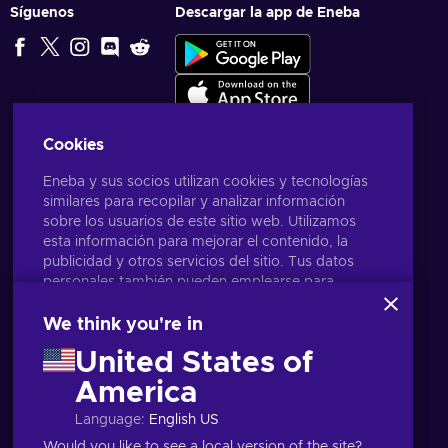
Síguenos
Descargar la app de Eneba
Cookies
Eneba y sus socios utilizan cookies y tecnologías
similares para recopilar y analizar información
sobre los usuarios de este sitio web. Utilizamos
esta información para mejorar el contenido, la
publicidad y otros servicios del sitio. Tus datos
personales también pueden emplearse para
personalizar los anuncios que ves.
Al hacer clic en «Aceptar todo», das tu
We think you're in
consentimiento para que Eneba y sus socios
United States of
utilicen estas tecnologías. Puedes ajustar tu
consentimiento haciendo clic en «Personalizar»
America
Español Latinoamericano
USD
. Para obtener más información sobre cómo
Language
:
English US
Google utiliza tus datos, consulta la
Seguridad y
Privacidad de Google Business
.
Would you like to see a local version of the site?