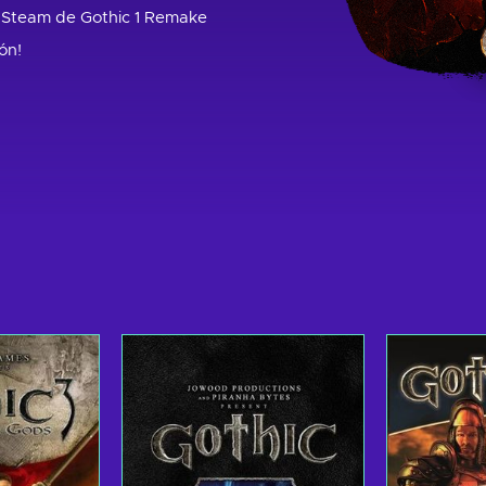
 Steam de Gothic 1 Remake
ón!