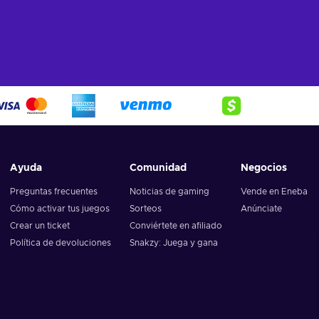
Ayuda
Comunidad
Negocios
Preguntas frecuentes
Noticias de gaming
Vende en Eneba
Cómo activar tus juegos
Sorteos
Anúnciate
Crear un ticket
Conviértete en afiliado
Política de devoluciones
Snakzy: Juega y gana