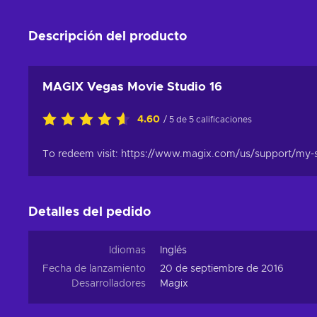
Descripción del producto
MAGIX Vegas Movie Studio 16
4.60
/ 5 de 5 calificaciones
To redeem visit: https://www.magix.com/us/support/my-
Detalles del pedido
Idiomas
Inglés
Fecha de lanzamiento
20 de septiembre de 2016
Desarrolladores
Magix