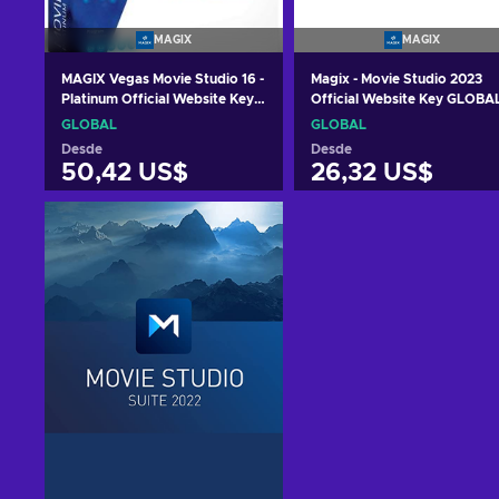
MAGIX
MAGIX
MAGIX Vegas Movie Studio 16 -
Magix - Movie Studio 2023
Platinum Official Website Key
Official Website Key GLOBA
GLOBAL
GLOBAL
GLOBAL
Desde
Desde
50,42 US$
26,32 US$
Añadir al carrito
Añadir al carrito
Ver ofertas
Ver ofertas