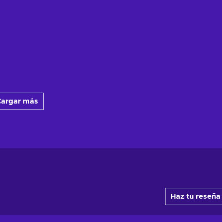
argar más
Haz tu reseña