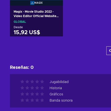
MAGIX
Magix - Movie Studio 2022 -
Video Editor Official Website
Key GLOBAL
GLOBAL
Desde
15,92 US$
Añadir al carrito
C
Ver ofertas
Reseñas
:
0
Jugabilidad
Historia
Gráficos
Banda sonora