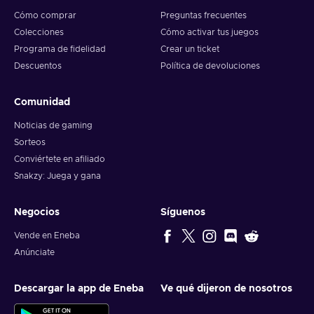
Cómo comprar
Preguntas frecuentes
Colecciones
Cómo activar tus juegos
Programa de fidelidad
Crear un ticket
Descuentos
Política de devoluciones
Comunidad
Noticias de gaming
Sorteos
Conviértete en afiliado
Snakzy: Juega y gana
Negocios
Síguenos
Vende en Eneba
Anúnciate
Descargar la app de Eneba
Ve qué dijeron de nosotros