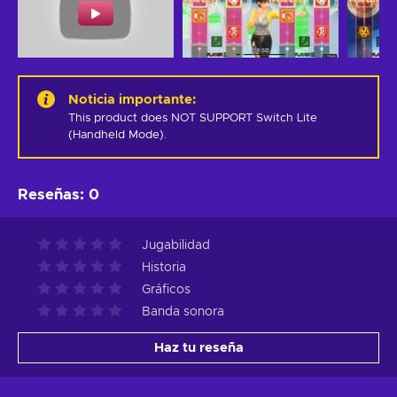
Noticia importante
:
This product does NOT SUPPORT Switch Lite 
(Handheld Mode).
Reseñas
:
0
Jugabilidad
Historia
Gráficos
Banda sonora
Haz tu reseña