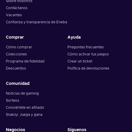
Sobre nosotros
Contáctanos
Vacantes
Confianza y transparencia de Eneba
Comprar
Ayuda
Cómo comprar
Preguntas frecuentes
Colecciones
Cómo activar tus juegos
Programa de fidelidad
Crear un ticket
Descuentos
Política de devoluciones
Comunidad
Noticias de gaming
Sorteos
Conviértete en afiliado
Snakzy: Juega y gana
Negocios
Síguenos