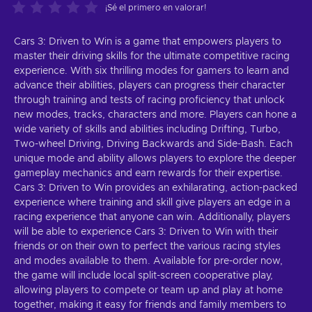
¡Sé el primero en valorar!
Cars 3: Driven to Win is a game that empowers players to
master their driving skills for the ultimate competitive racing
experience. With six thrilling modes for gamers to learn and
advance their abilities, players can progress their character
through training and tests of racing proficiency that unlock
new modes, tracks, characters and more. Players can hone a
wide variety of skills and abilities including Drifting, Turbo,
Two-wheel Driving, Driving Backwards and Side-Bash. Each
unique mode and ability allows players to explore the deeper
gameplay mechanics and earn rewards for their expertise.
Cars 3: Driven to Win provides an exhilarating, action-packed
experience where training and skill give players an edge in a
racing experience that anyone can win. Additionally, players
will be able to experience Cars 3: Driven to Win with their
friends or on their own to perfect the various racing styles
and modes available to them. Available for pre-order now,
the game will include local split-screen cooperative play,
allowing players to compete or team up and play at home
together, making it easy for friends and family members to