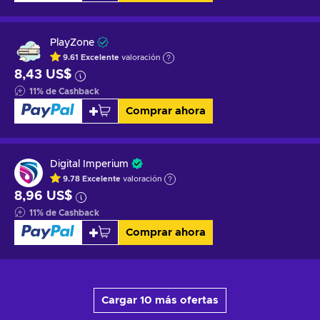
PlayZone
9.61
Excelente
valoración
8,43 US$
11
%
de Cashback
Comprar ahora
Digital Imperium
9.78
Excelente
valoración
8,96 US$
11
%
de Cashback
Comprar ahora
Cargar 10 más ofertas