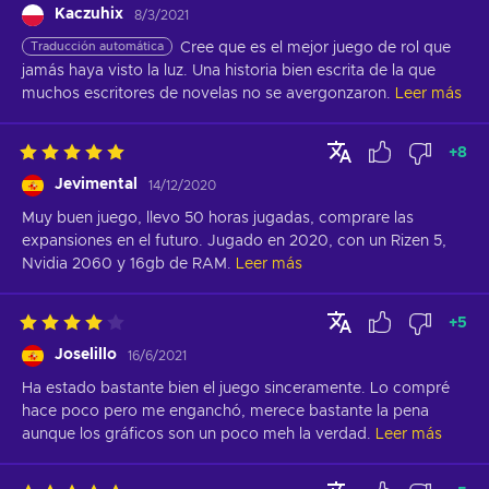
Kaczuhix
8/3/2021
Traducción automática
Cree que es el mejor juego de rol que 
jamás haya visto la luz. Una historia bien escrita de la que 
muchos escritores de novelas no se avergonzaron.
Leer más
+
8
Jevimental
14/12/2020
Muy buen juego, llevo 50 horas jugadas, comprare las 
expansiones en el futuro. Jugado en 2020, con un Rizen 5, 
Nvidia 2060 y 16gb de RAM.
Leer más
+
5
Joselillo
16/6/2021
Ha estado bastante bien el juego sinceramente. Lo compré 
hace poco pero me enganchó, merece bastante la pena 
aunque los gráficos son un poco meh la verdad.
Leer más