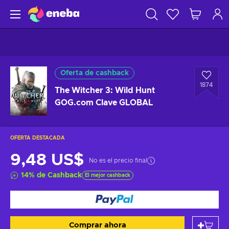
Oferta de cashback
1874
The Witcher 3: Wild Hunt
GOG.com Clave GLOBAL
OFERTA DESTACADA
9,48 US$
No es el precio final
14
%
de Cashback
El mejor cashback
Comprar ahora