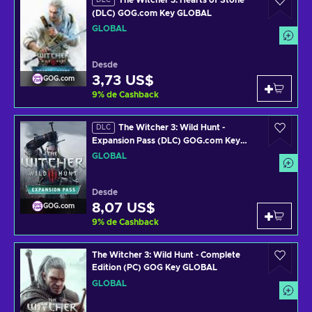
The Witcher 3: Hearts of Stone
DLC
(DLC) GOG.com Key GLOBAL
GLOBAL
Desde
3,73 US$
GOG.com
9
%
de Cashback
The Witcher 3: Wild Hunt -
DLC
Expansion Pass (DLC) GOG.com Key
GLOBAL
GLOBAL
Desde
8,07 US$
GOG.com
9
%
de Cashback
The Witcher 3: Wild Hunt - Complete
Edition (PC) GOG Key GLOBAL
GLOBAL