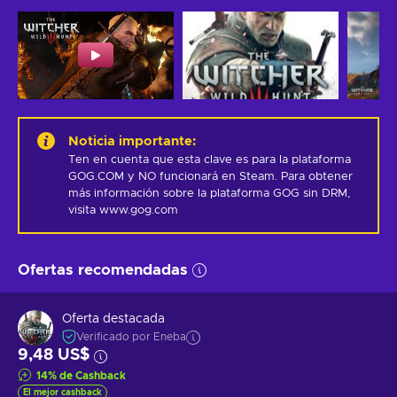
Noticia importante
:
Ten en cuenta que esta clave es para la plataforma 
GOG.COM y NO funcionará en Steam. Para obtener 
más información sobre la plataforma GOG sin DRM, 
visita www.gog.com
Ofertas recomendadas
Oferta destacada
Verificado por Eneba
9,48 US$
14
%
de Cashback
El mejor cashback