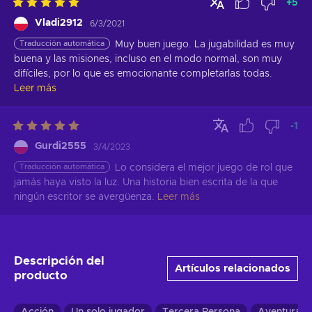
+
5
Vladi2912
6/3/2021
Traducción automática
Muy buen juego. La jugabilidad es muy 
buena y las misiones, incluso en el modo normal, son muy 
difíciles, por lo que es emocionante completarlas todas.
Leer más
-1
Gurdi2555
3/4/2023
Traducción automática
Lo considera el mejor juego de rol que 
jamás haya visto la luz. Una historia bien escrita de la que 
ningún escritor se avergüenza.
Leer más
Descripción del
Artículos relacionados
producto