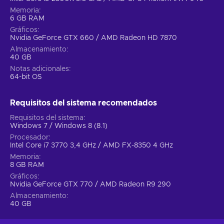
Memoria
6 GB RAM
Gráficos
Nvidia GeForce GTX 660 / AMD Radeon HD 7870
Almacenamiento
40 GB
Notas adicionales
64-bit OS
Requisitos del sistema recomendados
Requisitos del sistema
Windows 7 / Windows 8 (8.1)
Procesador
Intel Core i7 3770 3,4 GHz / AMD FX-8350 4 GHz
Memoria
8 GB RAM
Gráficos
Nvidia GeForce GTX 770 / AMD Radeon R9 290
Almacenamiento
40 GB