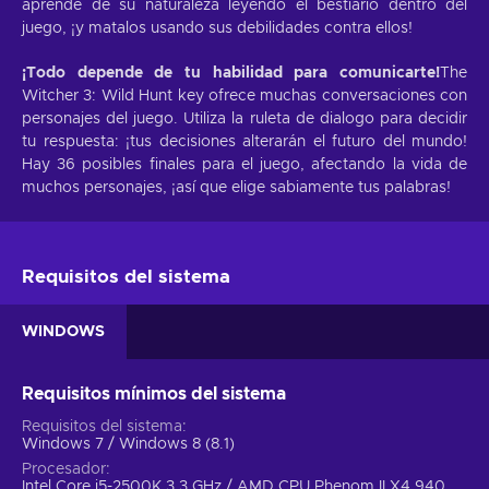
aprende de su naturaleza leyendo el bestiario dentro del
juego, ¡y matalos usando sus debilidades contra ellos!
¡Todo depende de tu habilidad para comunicarte!
The
Witcher 3: Wild Hunt key ofrece muchas conversaciones con
personajes del juego. Utiliza la ruleta de dialogo para decidir
tu respuesta: ¡tus decisiones alterarán el futuro del mundo!
Hay 36 posibles finales para el juego, afectando la vida de
muchos personajes, ¡así que elige sabiamente tus palabras!
Requisitos del sistema
WINDOWS
Requisitos mínimos del sistema
Requisitos del sistema
Windows 7 / Windows 8 (8.1)
Procesador
Intel Core i5-2500K 3.3 GHz / AMD CPU Phenom II X4 940