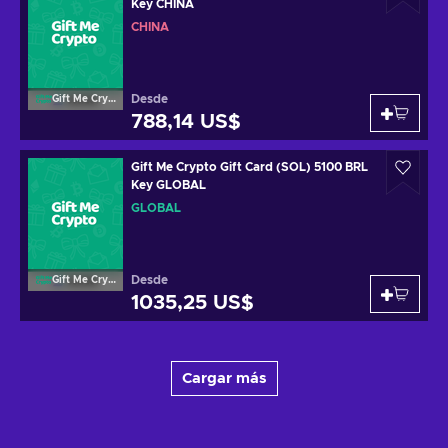
Key CHINA
CHINA
Desde
Gift Me Crypto
788,14 US$
Gift Me Crypto Gift Card (SOL) 5100 BRL
Key GLOBAL
GLOBAL
Desde
Gift Me Crypto
1035,25 US$
Cargar más