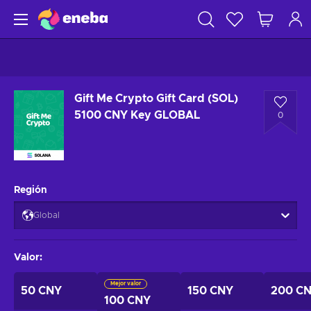
Gift Me Crypto Gift Card (SOL)
5100 CNY Key GLOBAL
0
Región
Global
Valor
:
Mejor valor
50 CNY
150 CNY
200 C
100 CNY