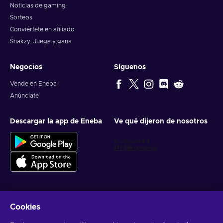
Noticias de gaming
Sorteos
Conviértete en afiliado
Snakzy: Juega y gana
Negocios
Síguenos
Vende en Eneba
Anúnciate
Descargar la app de Eneba
Ve qué dijeron de nosotros
Cookies
Obtén ofertas personalizadas de videojuegos