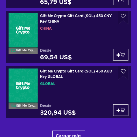
65,79 US$
Gift Me Crypto Gift Card (SOL) 450 CNY
Key CHINA
CHINA
Desde
Gift Me Crypto
69,54 US$
Gift Me Crypto Gift Card (SOL) 450 AUD
Key GLOBAL
GLOBAL
Desde
Gift Me Crypto
320,94 US$
Cargar más