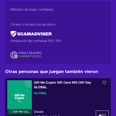
Métodos de pago confiables
Cifrado y protección de datos
Puntuación de confianza 100 / 100
PAGO SEGURO
GARANTIZADO
Otras personas que juegan también vieron
Gift Me Crypto Gift Card 450 CNY Key
GLOBAL
GLOBAL
Desde
Gift Me Crypto