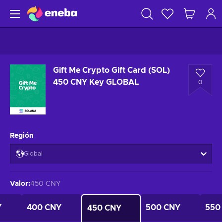
Gift Me Crypto Gift Card (SOL)
450 CNY Key GLOBAL
0
Región
Global
Valor
:
450 CNY
Y
400 CNY
500 CNY
550
450 CNY