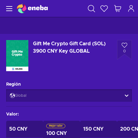
Gift Me Crypto Gift Card (SOL)
3900 CNY Key GLOBAL
0
Región
Global
Valor
:
Mejor valor
50 CNY
150 CNY
200 C
100 CNY