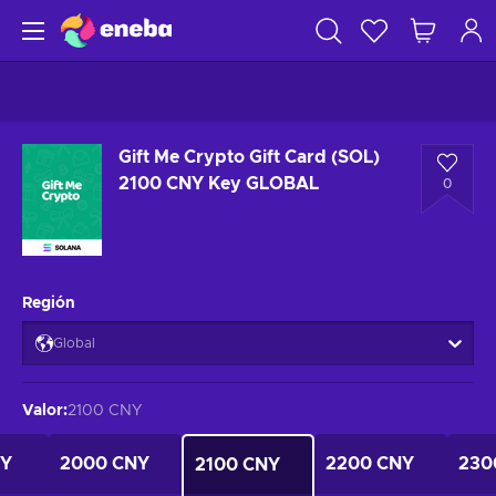
Gift Me Crypto Gift Card (SOL)
2100 CNY Key GLOBAL
0
Región
Global
Valor
:
2100 CNY
NY
2000 CNY
2200 CNY
230
2100 CNY