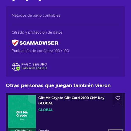
Métodos de pago confiables
Cifrado y protección de datos
Puntuación de confianza 100 / 100
PAGO SEGURO
GARANTIZADO
Otras personas que juegan también vieron
Gift Me Crypto Gift Card 2100 CNY Key
GLOBAL
GLOBAL