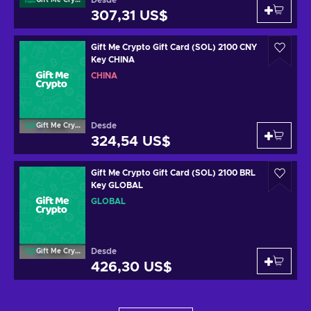
Desde
Gift Me Crypto
307,31 US$
Gift Me Crypto Gift Card (SOL) 2100 CNY
Key CHINA
CHINA
Desde
Gift Me Crypto
324,54 US$
Gift Me Crypto Gift Card (SOL) 2100 BRL
Key GLOBAL
GLOBAL
Desde
Gift Me Crypto
426,30 US$