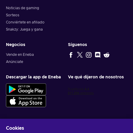
Noticias de gaming
Sorteos
Conviértete en afiliado
Snakzy: Juega y gana
Negocios
Síguenos
Vende en Eneba
Anúnciate
Descargar la app de Eneba
Ve qué dijeron de nosotros
Cookies
Obtén ofertas personalizadas de videojuegos