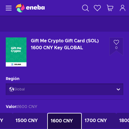
Gift Me Crypto Gift Card (SOL)
1600 CNY Key GLOBAL
0
Región
Global
Valor
:
1600 CNY
NY
1500 CNY
1700 CNY
180
1600 CNY