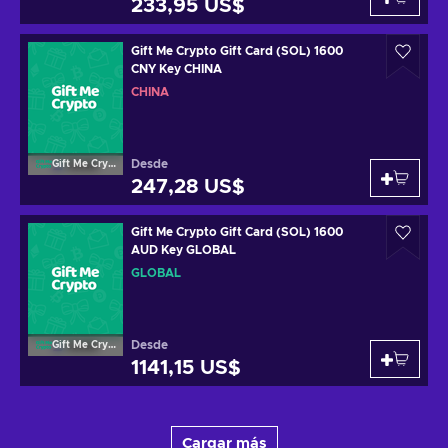
233,95 US$
Gift Me Crypto Gift Card (SOL) 1600
CNY Key CHINA
CHINA
Desde
Gift Me Crypto
247,28 US$
Gift Me Crypto Gift Card (SOL) 1600
AUD Key GLOBAL
GLOBAL
Desde
Gift Me Crypto
1141,15 US$
Cargar más