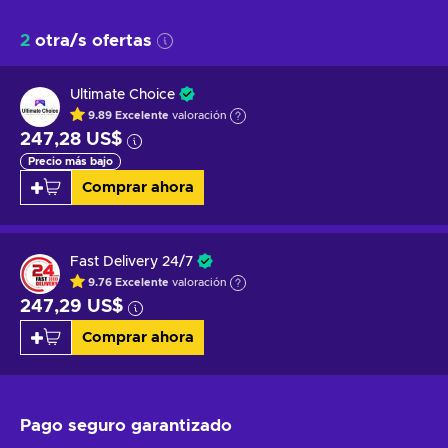
2
otra/s ofertas
Ultimate Choice
9.89
Excelente
valoración
247,28 US$
Precio más bajo
Comprar ahora
Fast Delivery 24/7
9.76
Excelente
valoración
247,29 US$
Comprar ahora
Pago seguro
garantizado