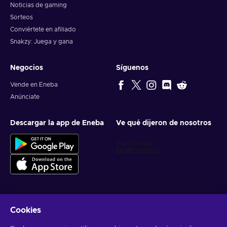
Noticias de gaming
Sorteos
Conviértete en afiliado
Snakzy: Juega y gana
Negocios
Síguenos
Vende en Eneba
Anúnciate
Descargar la app de Eneba
Ve qué dijeron de nosotros
Cookies
Obtén ofertas personalizadas de videojuegos