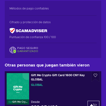
Métodos de pago confiables
Cifrado y protección de datos
Puntuación de confianza 100 / 100
PAGO SEGURO
GARANTIZADO
Otras personas que juegan también vieron
Gift Me Crypto Gift Card 1600 CNY Key
GLOBAL
GLOBAL
Desde
Gift Me Crypto