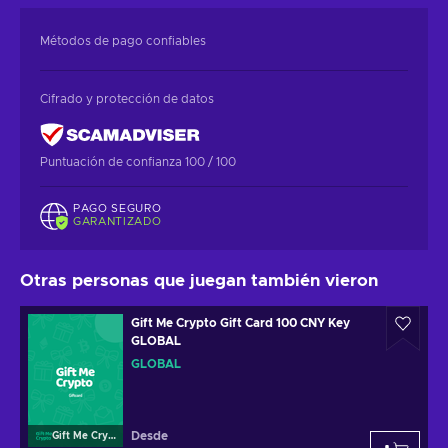
Métodos de pago confiables
Cifrado y protección de datos
Puntuación de confianza 100 / 100
PAGO SEGURO
GARANTIZADO
Otras personas que juegan también vieron
Gift Me Crypto Gift Card 100 CNY Key
GLOBAL
GLOBAL
Desde
Gift Me Crypto