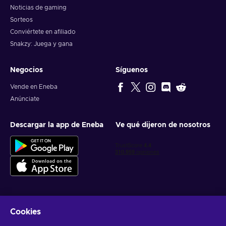
Noticias de gaming
Sorteos
Conviértete en afiliado
Snakzy: Juega y gana
Negocios
Síguenos
Vende en Eneba
Anúnciate
Descargar la app de Eneba
Ve qué dijeron de nosotros
Cookies
Obtén ofertas personalizadas de videojuegos