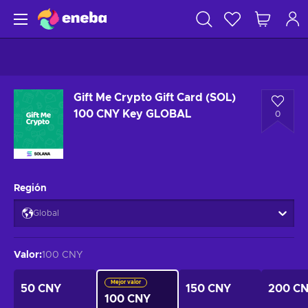
Gift Me Crypto Gift Card (SOL)
100 CNY Key GLOBAL
0
Región
Global
Valor
:
100 CNY
Mejor valor
50 CNY
150 CNY
200 C
100 CNY