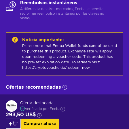
Reembolsos instantáneos
A diferencia de otros mercados, Eneba te permite
recibir un reembolso instantáneo por las claves no
vistas.
Noticia importante
:
Please note that Eneba Wallet funds cannot be used 
to purchase this product. Exchange rate will apply 
upon redeeming a voucher code. This product has 
no pre-set expiration date. To redeem visit: 
https://cryptovoucher.io/redeem-now
Ofertas recomendadas
Oferta destacada
Verificado por Eneba
293,50 US$
Comprar ahora