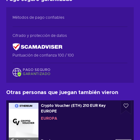
Métodos de pago confiables
Cifrado y protección de datos
Puntuación de confianza 100 / 100
PAGO SEGURO
GARANTIZADO
Otras personas que juegan también vieron
Crypto Voucher (ETH) 210 EUR Key
EUROPE
EUROPA