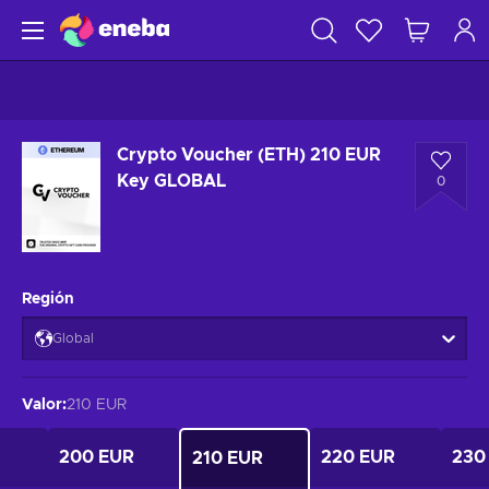
Crypto Voucher (ETH) 210 EUR
Key GLOBAL
0
Región
Global
Valor
:
210 EUR
200 EUR
220 EUR
230
210 EUR