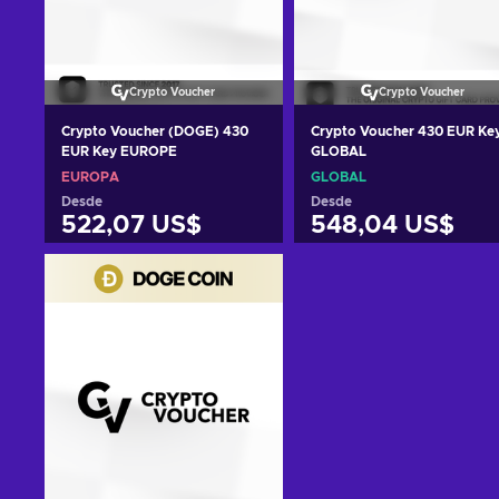
Crypto Voucher
Crypto Voucher
Crypto Voucher (DOGE) 430
Crypto Voucher 430 EUR Ke
EUR Key EUROPE
GLOBAL
EUROPA
GLOBAL
Desde
Desde
522,07 US$
548,04 US$
Añadir al carrito
Añadir al carrito
Ver ofertas
Ver ofertas