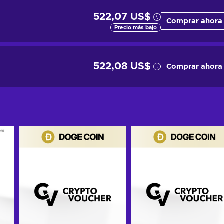
522,07 US$
Comprar ahora
Precio más bajo
522,08 US$
Comprar ahora