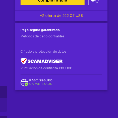
Comprar ahora
+2 oferta de
522,07 US$
Pago seguro
garantizado
Métodos de pago confiables
Cifrado y protección de datos
Puntuación de confianza 100 / 100
PAGO SEGURO
GARANTIZADO