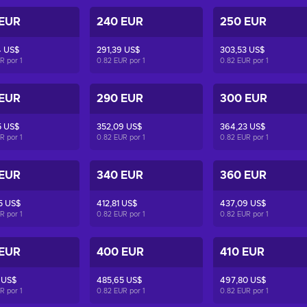
 EUR
240 EUR
250 EUR
4 US$
291,39 US$
303,53 US$
UR por
1
0.82 EUR por
1
0.82 EUR por
1
 EUR
290 EUR
300 EUR
5 US$
352,09 US$
364,23 US$
UR por
1
0.82 EUR por
1
0.82 EUR por
1
 EUR
340 EUR
360 EUR
5 US$
412,81 US$
437,09 US$
UR por
1
0.82 EUR por
1
0.82 EUR por
1
 EUR
400 EUR
410 EUR
 US$
485,65 US$
497,80 US$
UR por
1
0.82 EUR por
1
0.82 EUR por
1