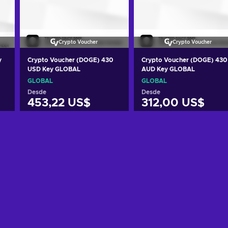
Crypto Voucher
Crypto Voucher
y
Crypto Voucher (DOGE) 430
Crypto Voucher (DOGE) 430
USD Key GLOBAL
AUD Key GLOBAL
GLOBAL
GLOBAL
Desde
Desde
453,22 US$
312,00 US$
Añadir al carrito
Añadir al carrito
Ver ofertas
Ver ofertas