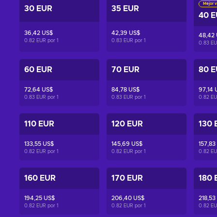
Mejor v
30 EUR
35 EUR
40 
36,42 US$
42,39 US$
48,42
0.82 EUR por
1
0.83 EUR por
1
0.83 E
60 EUR
70 EUR
80 
72,64 US$
84,78 US$
97,14 
0.83 EUR por
1
0.83 EUR por
1
0.82 E
110 EUR
120 EUR
130 
133,55 US$
145,69 US$
157,83
0.82 EUR por
1
0.82 EUR por
1
0.82 E
160 EUR
170 EUR
180 
194,25 US$
206,40 US$
218,53
0.82 EUR por
1
0.82 EUR por
1
0.82 E