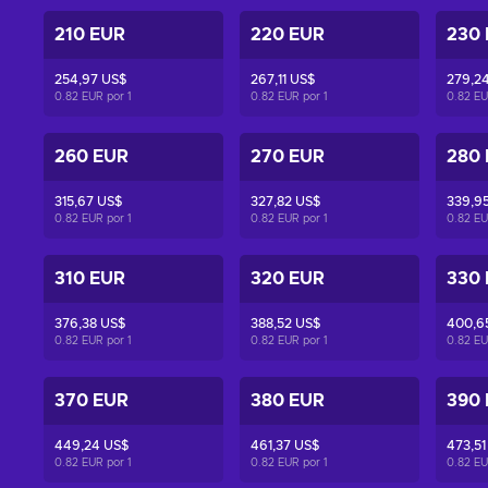
210 EUR
220 EUR
230
254,97 US$
267,11 US$
279,2
0.82 EUR por
1
0.82 EUR por
1
0.82 E
260 EUR
270 EUR
280
315,67 US$
327,82 US$
339,9
0.82 EUR por
1
0.82 EUR por
1
0.82 E
310 EUR
320 EUR
330
376,38 US$
388,52 US$
400,6
0.82 EUR por
1
0.82 EUR por
1
0.82 E
370 EUR
380 EUR
390
449,24 US$
461,37 US$
473,51
0.82 EUR por
1
0.82 EUR por
1
0.82 E