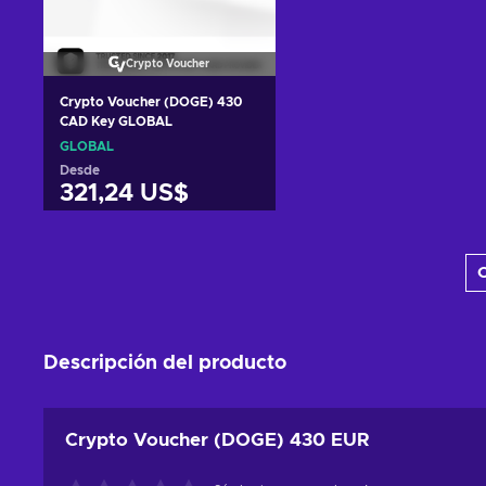
Crypto Voucher
Crypto Voucher (DOGE) 430
CAD Key GLOBAL
GLOBAL
Desde
321,24 US$
Añadir al carrito
C
Ver ofertas
Descripción del producto
Crypto Voucher (DOGE) 430 EUR