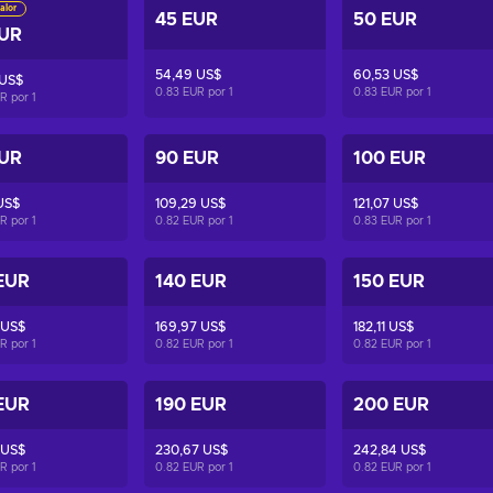
alor
45 EUR
50 EUR
EUR
54,49 US$
60,53 US$
 US$
0.83 EUR por
1
0.83 EUR por
1
UR por
1
EUR
90 EUR
100 EUR
US$
109,29 US$
121,07 US$
UR por
1
0.82 EUR por
1
0.83 EUR por
1
EUR
140 EUR
150 EUR
 US$
169,97 US$
182,11 US$
UR por
1
0.82 EUR por
1
0.82 EUR por
1
EUR
190 EUR
200 EUR
 US$
230,67 US$
242,84 US$
UR por
1
0.82 EUR por
1
0.82 EUR por
1