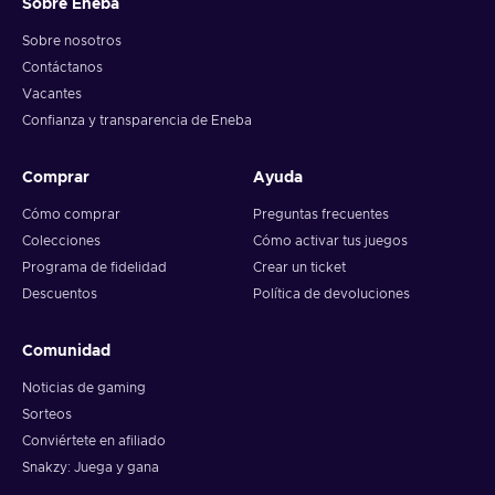
Sobre Eneba
Sobre nosotros
Contáctanos
Vacantes
Confianza y transparencia de Eneba
Comprar
Ayuda
Cómo comprar
Preguntas frecuentes
Colecciones
Cómo activar tus juegos
Programa de fidelidad
Crear un ticket
Descuentos
Política de devoluciones
Comunidad
Noticias de gaming
Sorteos
Conviértete en afiliado
Snakzy: Juega y gana