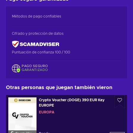
Métodos de pago confiables
Cifrado y protección de datos
Puntuación de confianza 100 / 100
PAGO SEGURO
GARANTIZADO
Otras personas que juegan también vieron
Crypto Voucher (DOGE) 390 EUR Key
EUROPE
EUROPA