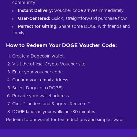
community.
Instant Delivery:
Voucher code arrives immediately.
User-Centered:
Quick, straightforward purchase flow.
Perfect for Gifting:
Share some DOGE with friends and
family.
How to Redeem Your DOGE Voucher Code:
Create a Dogecoin wallet.
Visit the official Crypto Voucher site.
Enter your voucher code.
Confirm your email address.
Select Dogecoin (DOGE).
Provide your wallet address.
Click “I understand & agree. Redeem.”
DOGE lands in your wallet in ~30 minutes.
Redeem to our wallet for fee reductions and simple swaps.