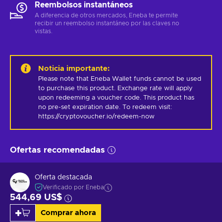
Reembolsos instantáneos
A diferencia de otros mercados, Eneba te permite
recibir un reembolso instantáneo por las claves no
vistas.
Noticia importante
:
Please note that Eneba Wallet funds cannot be used 
to purchase this product. Exchange rate will apply 
upon redeeming a voucher code. This product has 
no pre-set expiration date. To redeem visit: 
https://cryptovoucher.io/redeem-now
Ofertas recomendadas
Oferta destacada
Verificado por Eneba
544,69 US$
Comprar ahora