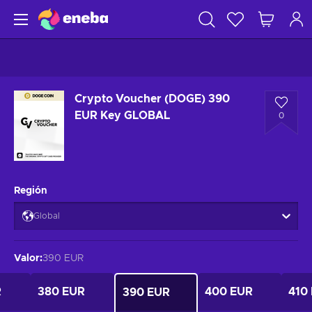
Crypto Voucher (DOGE) 390
EUR Key GLOBAL
0
Región
Global
Valor
:
390 EUR
R
380 EUR
400 EUR
410
390 EUR