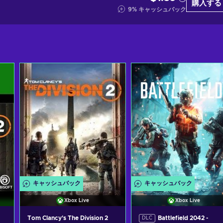
購入する
9
%
キャッシュバック
キャッシュバック
キャッシュバック
Xbox Live
Xbox Live
Tom Clancy's The Division 2
Battlefield 2042 -
DLC