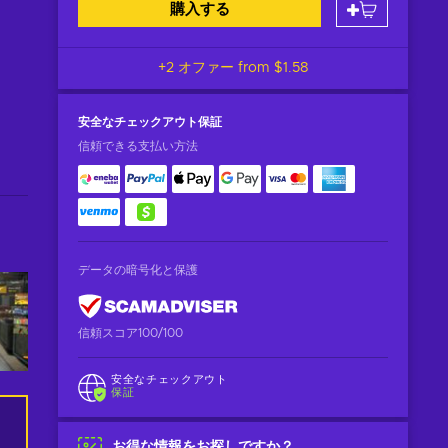
購入する
+2 オファー from
$1.58
安全なチェックアウト
保証
信頼できる支払い方法
データの暗号化と保護
信頼スコア100/100
安全なチェックアウト
保証
お得な情報をお探しですか？