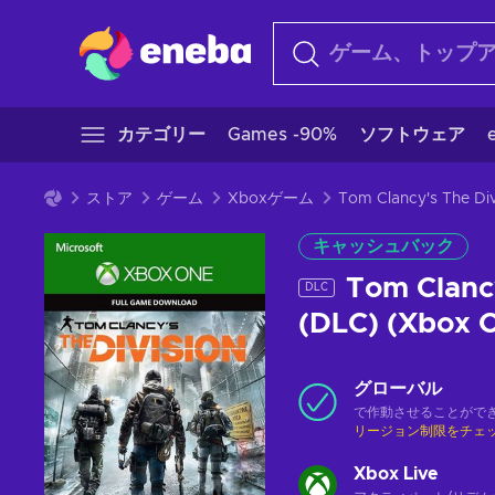
カテゴリー
Games -90%
ソフトウェア
ストア
ゲーム
Xboxゲーム
Tom Clancy's The D
キャッシュバック
Tom Clancy
DLC
(DLC) (Xbox 
グローバル
で作動させることがで
リージョン制限をチェ
Xbox Live