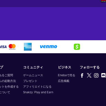
プ
コミュニティ
ビジネス
フォローする
あるご質問
ゲームニュース
Enebaで売る
ムの起動方法
プレゼント
広告掲載
ットを作成する
アフィリエイトになる
について
Snakzy: Play and Earn