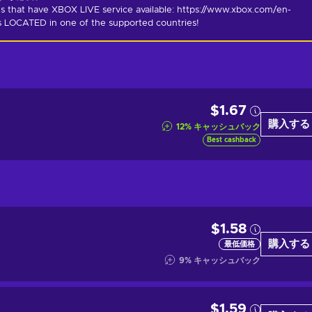
s that have XBOX LIVE service available: https://www.xbox.com/en-
is LOCATED in one of the supported countries!
$1.67
購入する
12
%
キャッシュバック
Best cashback
$1.58
購入する
最低価格
9
%
キャッシュバック
$1.59