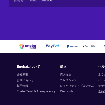
開発者
Ubisoft Studios
Enebaについて
購入
ヘル
会社概要
購入方法
よく
お問い合わせ
コレクション
ゲー
採用情報
ロイヤリティ・プログラム
チケ
Eneba Trust & Transparency
Discounts
返品