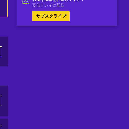
受信トレイに配信
サブスクライブ