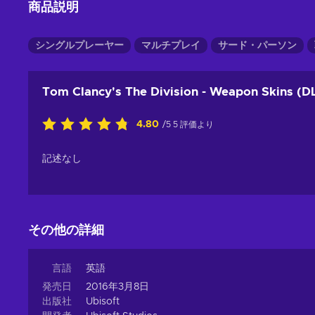
商品説明
シングルプレーヤー
マルチプレイ
サード・パーソン
Tom Clancy's The Division - Weapon Skins (D
4.80
/5 5 評価より
記述なし
その他の詳細
言語
英語
発売日
2016年3月8日
出版社
Ubisoft