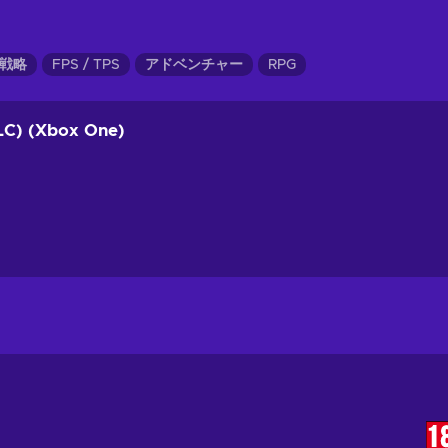
戦略
FPS / TPS
アドベンチャー
RPG
LC) (Xbox One)