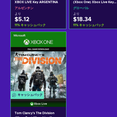
XBOX LIVE Key ARGENTINA
(Xbox One) Xbox Live Key
GLOBAL
アルゼンチン
グローバル
より
より
$5.12
$18.34
11
%
キャッシュバック
11
%
キャッシュバック
カートに入れる
カートに入れる
View offers
View offers
キャッシュバック
Xbox Live
Tom Clancy's The Division