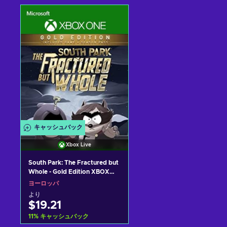
カートに入れる
カートに入れる
View offers
View offers
キャッシュバック
Xbox Live
South Park: The Fractured but
Whole - Gold Edition XBOX
LIVE Key EUROPE
ヨーロッパ
より
$19.21
11
%
キャッシュバック