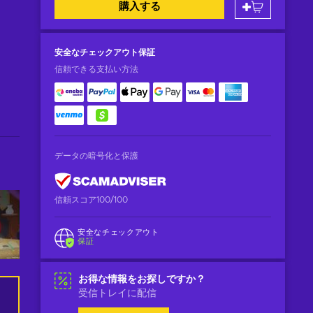
購入する
安全なチェックアウト
保証
信頼できる支払い方法
データの暗号化と保護
信頼スコア100/100
安全なチェックアウト
保証
お得な情報をお探しですか？
受信トレイに配信