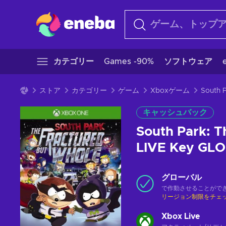
カテゴリー
Games -90%
ソフトウェア
ストア
カテゴリー
ゲーム
Xboxゲーム
キャッシュバック
South Park: 
LIVE Key GL
グローバル
で作動させることがで
リージョン制限をチェ
Xbox Live