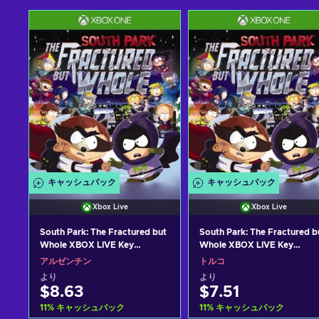
キャッシュバック
キャッシュバック
Xbox Live
Xbox Live
South Park: The Fractured but
South Park: The Fractured b
Whole XBOX LIVE Key
Whole XBOX LIVE Key
ARGENTINA
TURKEY
アルゼンチン
トルコ
より
より
$8.63
$7.51
11
%
キャッシュバック
11
%
キャッシュバック