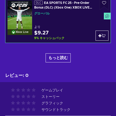
EA SPORTS FC 25 - Pre-Order
DLC
Bonus (DLC) (Xbox One) XBOX LIVE
Key GLOBAL
グローバル
より
$9.27
Xbox Live
9
%
キャッシュバック
もっと読む
レビュー
:
0
ゲームプレイ
ストーリー
グラフィック
サウンドトラック