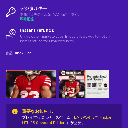
デジタルキー
本商品はデジタル版（CD-KEY）です。
即時配達
Instant refunds
Unlike other marketplaces, Eneba allows you to get an
instant refund for unviewed keys.
作品
:
Xbox One
重要なお知らせ
:
プレイするにはベースゲーム（
EA SPORTS™ Madden
NFL 25 Standard Edition
）が必要。