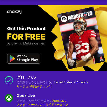
グローバル
で作動させることができる。
United States of America
リージョン制限をチェック
Xbox Live
アクティベート/リデムオン
Xbox Live
アクティベーション・ガイドをチェック