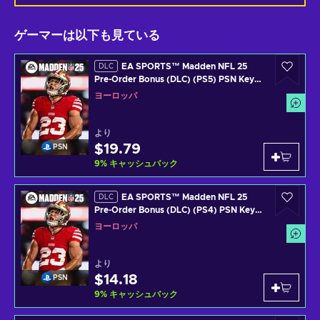
ゲーマーは以下も見ている
EA SPORTS™ Madden NFL 25
DLC
Pre-Order Bonus (DLC) (PS5) PSN Key
EUROPE
ヨーロッパ
より
$19.79
PSN
9
%
キャッシュバック
EA SPORTS™ Madden NFL 25
DLC
Pre-Order Bonus (DLC) (PS4) PSN Key
EUROPE
ヨーロッパ
より
$14.18
PSN
9
%
キャッシュバック