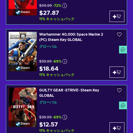
$99.99
-72%
$27.87
Steam
11
%
キャッシュバック
Warhammer 40,000: Space Marine 2
(PC) Steam Key GLOBAL
グローバル
$59.99
-69%
$18.64
Steam
11
%
キャッシュバック
GUILTY GEAR -STRIVE- Steam Key
GLOBAL
グローバル
$39.99
-69%
$12.57
Steam
11
%
キャッシュバック