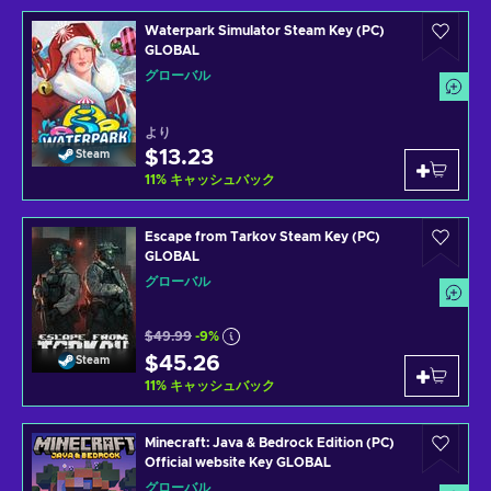
Waterpark Simulator Steam Key (PC)
GLOBAL
グローバル
より
$13.23
Steam
11
%
キャッシュバック
Escape from Tarkov Steam Key (PC)
GLOBAL
グローバル
$49.99
-9%
$45.26
Steam
11
%
キャッシュバック
Minecraft: Java & Bedrock Edition (PC)
Official website Key GLOBAL
グローバル