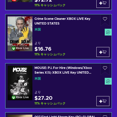
$72.72
11
%
キャッシュバック
Crime Scene Cleaner XBOX LIVE Key
UNITED STATES
米国
より
$16.76
Xbox Live
11
%
キャッシュバック
MOUSE: P.I. For Hire (Windows/Xbox
Series X|S) XBOX LIVE Key UNITED
STATES
米国
より
$27.20
Xbox Live
11
%
キャッシュバック