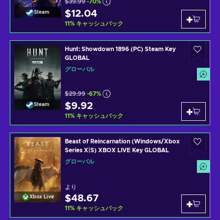
$39.99
-70%
$12.04
Steam
11
%
キャッシュバック
Hunt: Showdown 1896 (PC) Steam Key
GLOBAL
グローバル
$29.99
-67%
$9.92
Steam
11
%
キャッシュバック
Beast of Reincarnation (Windows/Xbox
Series X|S) XBOX LIVE Key GLOBAL
グローバル
より
$48.67
Xbox Live
11
%
キャッシュバック