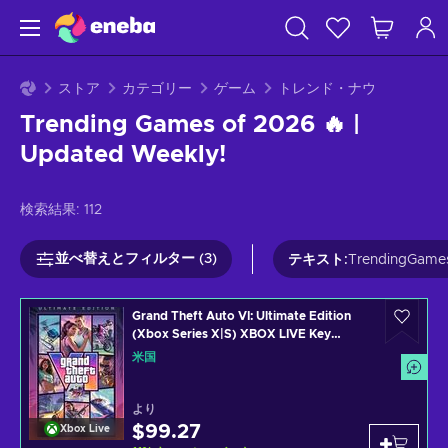
ストア
カテゴリー
ゲーム
トレンド・ナウ
Trending Games of 2026 🔥 |
Updated Weekly!
検索結果:
112
並べ替えとフィルター (3)
テキスト
:
TrendingGame
Grand Theft Auto VI: Ultimate Edition
(Xbox Series X|S) XBOX LIVE Key
UNITED STATES
米国
より
$99.27
Xbox Live