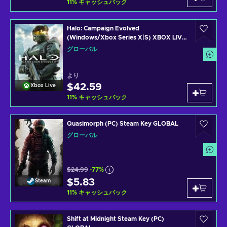
11
%
キャッシュバック
Halo: Campaign Evolved
(Windows/Xbox Series X|S) XBOX LIVE
Key GLOBAL
グローバル
より
$42.59
Xbox Live
11
%
キャッシュバック
Quasimorph (PC) Steam Key GLOBAL
グローバル
$24.99
-77%
$5.83
Steam
11
%
キャッシュバック
Shift at Midnight Steam Key (PC)