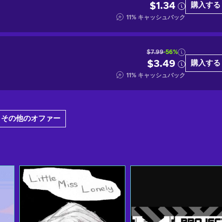
$1.34
購入する
11
%
キャッシュバック
$7.99
-56%
$3.49
購入する
11
%
キャッシュバック
1 その他のオファー