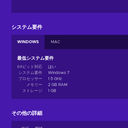
システム要件
WINDOWS
MAC
最低システム要件
64ビット対応
はい
システム要件
Windows 7
プロセッサー
1.5 GHz
メモリー
2 GB RAM
ストレージ
1 GB
その他の詳細