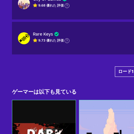
9.68
優れた
評価
Rare Keys
9.73
優れた
評価
ロード
ゲーマーは以下も見ている