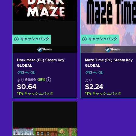
キャッシュバック
キャッシュバック
Steam
Steam
Dark Maze (PC) Steam Key
Maze Time (PC) Steam Key
GLOBAL
GLOBAL
グローバル
グローバル
より
$0.99
-35%
より
$0.64
$2.24
11
%
キャッシュバック
11
%
キャッシュバック
カートに入れる
カートに入れる
View offers
View offers