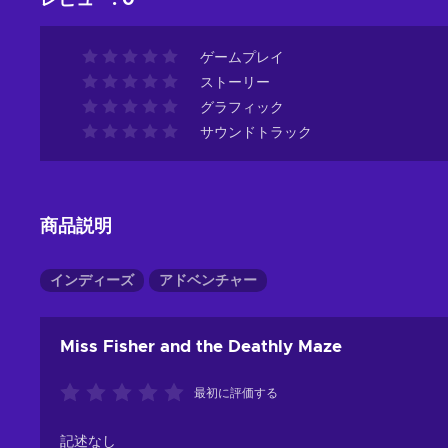
レビュー
:
0
ゲームプレイ
ストーリー
グラフィック
サウンドトラック
商品説明
インディーズ
アドベンチャー
Miss Fisher and the Deathly Maze
最初に評価する
記述なし