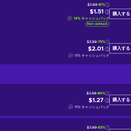
$7.99
-81%
$1.51
購入する
14
%
キャッシュバック
Best cashback
$7.99
-75%
$2.01
購入する
11
%
キャッシュバック
$7.99
-84%
$1.27
購入する
11
%
キャッシュバック
$7.99
-83%