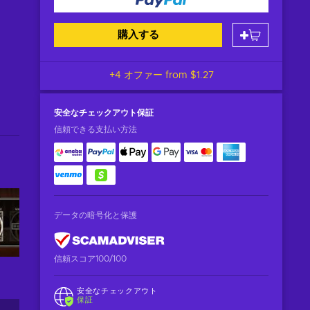
購入する
+4 オファー from
$1.27
安全なチェックアウト
保証
信頼できる支払い方法
データの暗号化と保護
信頼スコア100/100
安全なチェックアウト
保証