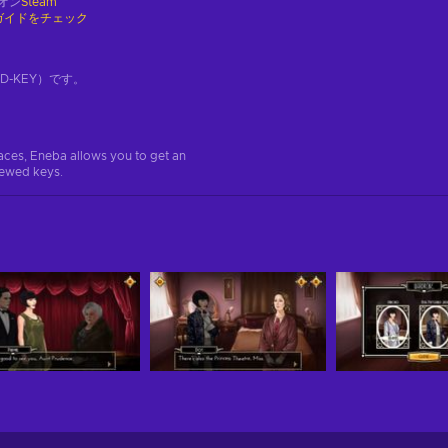
オン
Steam
ガイドをチェック
-KEY）です。
aces, Eneba allows you to get an
iewed keys.