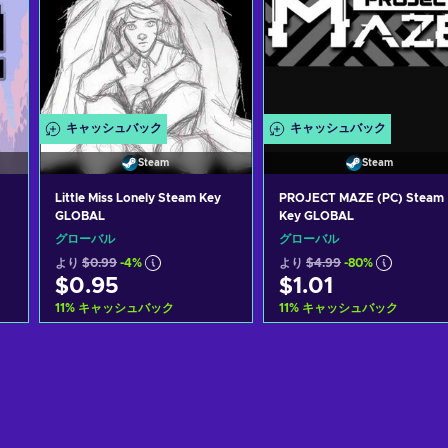
キャッシュバック
キャッシュバック
Steam
Steam
Little Miss Lonely Steam Key
PROJECT MAZE (PC) Steam
GLOBAL
Key GLOBAL
グローバル
グローバル
より
$0.99
-4%
より
$4.99
-80%
$0.95
$1.01
11
%
キャッシュバック
11
%
キャッシュバック
カートに入れる
カートに入れる
View offers
View offers