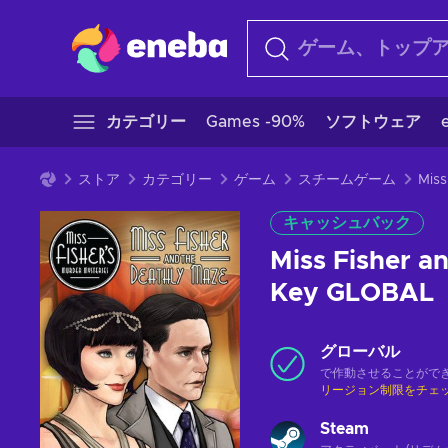
カテゴリー
Games -90%
ソフトウェア
ストア
カテゴリー
ゲーム
スチームゲーム
キャッシュバック
Miss Fisher a
Key GLOBAL
グローバル
で作動させることがで
リージョン制限をチェ
Steam