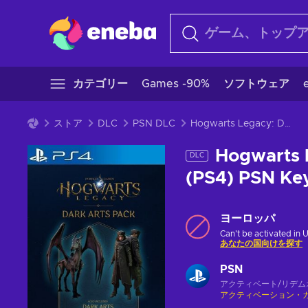
カテゴリー
Games -90%
ソフトウェア
ストア
DLC
PSN DLC
Hogwarts Legacy: Dark Arts Pack (DLC) (PS4) PSN Key EUROPE
Hogwarts 
DLC
(PS4) PSN K
ヨーロッパ
Can't be activated in 
あなたの国向けを探す
PSN
アクティベート/リデム
アクティベーション・