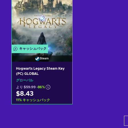
キャッシュバック
Steam
Hogwarts Legacy Steam Key
(PC) GLOBAL
グローバル
より
$59.99
-86%
$8.43
11
%
キャッシュバック
カートに入れる
View offers