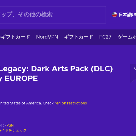
日本語
U
eギフトカード
NordVPN
ギフトカード
FC27
ゲームポ
Legacy: Dark Arts Pack (DLC)
ey EUROPE
United States of America. Check
region restrictions
オン
PSN
ガイドをチェック