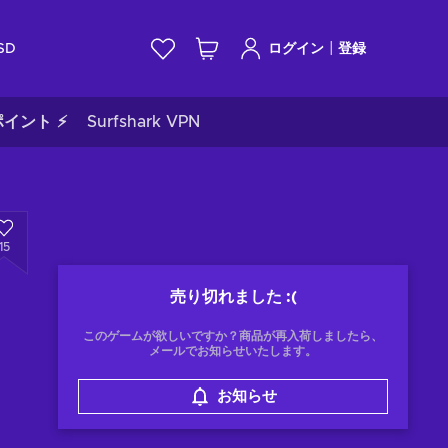
|
SD
ログイン
登録
イント ⚡
Surfshark VPN
15
売り切れました
:(
このゲームが欲しいですか？商品が再入荷しましたら、
メールでお知らせいたします。
お知らせ