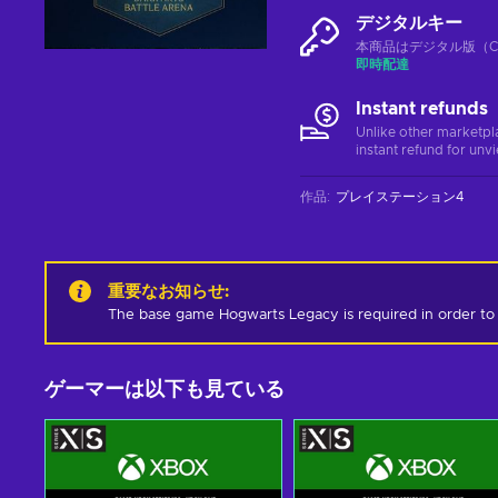
デジタルキー
本商品はデジタル版（CD
即時配達
Instant refunds
Unlike other marketpl
instant refund for unv
作品
:
プレイステーション4
重要なお知らせ
:
The base game Hogwarts Legacy is required in order to 
ゲーマーは以下も見ている