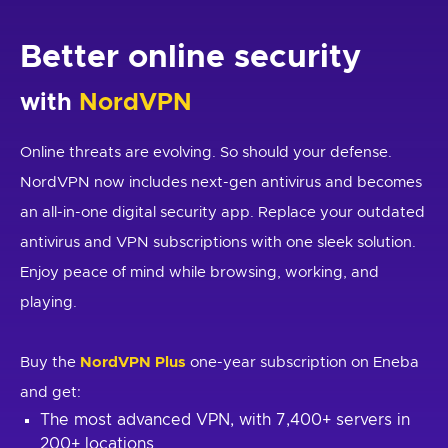
Better online security
with
NordVPN
Online threats are evolving. So should your defense.
NordVPN now includes next-gen antivirus and becomes
an all-in-one digital security app. Replace your outdated
antivirus and VPN subscriptions with one sleek solution.
Enjoy peace of mind while browsing, working, and
playing.
Buy the
NordVPN Plus
one-year subscription on Eneba
and get:
The most advanced VPN, with 7,400+ servers in
200+ locations