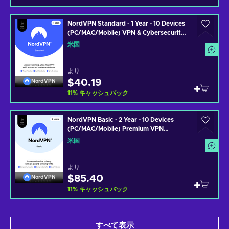
NordVPN Standard - 1 Year - 10 Devices
(PC/MAC/Mobile) VPN & Cybersecurity
Software Subscription Key UNITED
米国
STATES
より
$40.19
NordVPN
11
%
キャッシュバック
NordVPN Basic - 2 Year - 10 Devices
(PC/MAC/Mobile) Premium VPN
Software Subscription Key UNITED
米国
STATES
より
$85.40
NordVPN
11
%
キャッシュバック
すべて表示