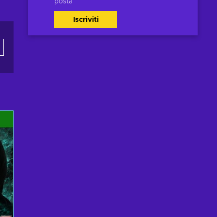
posta
Iscriviti