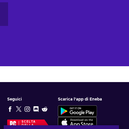
Seguici
Scarica l'app di Eneba
SCELTA
DELLA
REDAZIONE