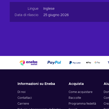
Lingue
Inglese
Data di rilascio
25 giugno 2026
Informazioni su Eneba
Acquista
Ai
Di noi
Come acquistare
Dom
Contattaci
Raccolte
Com
Carriere
Programma fedeltà
Cre