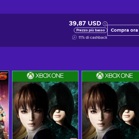
39,87 USD
Compra ora
Prezzo più basso
11
%
di cashback