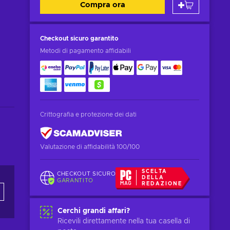
Compra ora
Checkout sicuro
garantito
Metodi di pagamento affidabili
Crittografia e protezione dei dati
Valutazione di affidabilità 100/100
SCELTA
CHECKOUT SICURO
DELLA
GARANTITO
REDAZIONE
Cerchi grandi affari?
Ricevili direttamente nella tua casella di