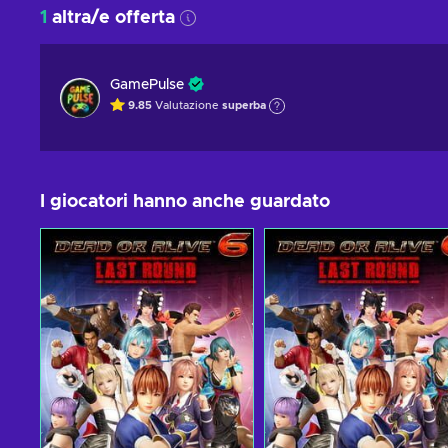
1
altra/e offerta
GamePulse
9.85
Valutazione
superba
I giocatori hanno anche guardato