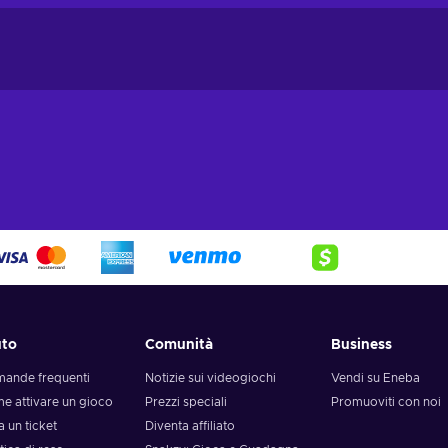
uto
Comunità
Business
ande frequenti
Notizie sui videogiochi
Vendi su Eneba
e attivare un gioco
Prezzi speciali
Promuoviti con noi
a un ticket
Diventa affiliato