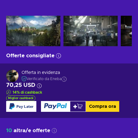
Offerte consigliate
Offerta in evidenza
Verificato da Eneba
70,25 USD
14
%
di cashback
Miglior cashback
Compra ora
10
altra/e offerte