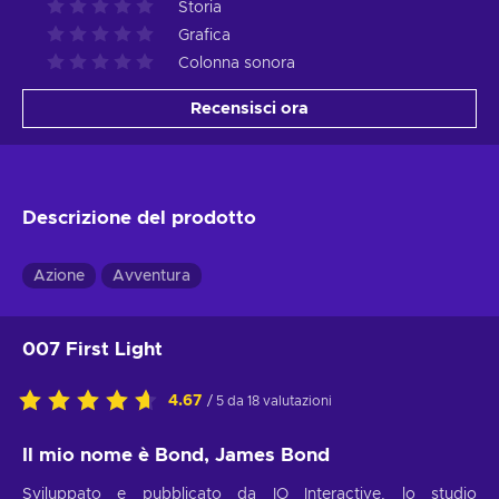
Storia
Grafica
Colonna sonora
Recensisci ora
Descrizione del prodotto
Azione
Avventura
007 First Light
4.67
/ 5 da 18 valutazioni
Il mio nome è Bond, James Bond
Sviluppato e pubblicato da IO Interactive, lo studio