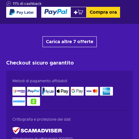
11
%
di cashback
Compra ora
Carica altre 7 offerte
Checkout sicuro
garantito
Metodi di pagamento affidabili
Crittografia e protezione dei dati
Valutazione di affidabilità 100/100