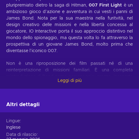
pluripremiato dietro la saga di Hitman,
007 First Light
è un
ambizioso gioco d’azione e avventura in cui vesti i panni di
James Bond. Nota per la sua maestria nella furitvità, nel
design creativo delle missioni e nella libertà concessa al
giocatore, IO Interactive porta il suo approccio distintivo nel
mondo dello spionaggio, ma questa volta lo fa attraverso la
prospettiva di un giovane James Bond, molto prima che
diventasse l’iconico 007.
Non è una riproposizione dei film passati né di una
reinterpretazione di missioni familiari. È una completa
reintroduzione di Bond come personaggio: grezzo, inesperto
Leggi di più
e spinto dal potenziale più che dall’eredità. Ti metti nei panni
di un giovane recluta dell’MI6, incaricato di portare a termine
la missione cruciale che determinerà se sei degno dell’élite
status “00”. Mentre affronti operazioni letali, giochi di potere
Altri dettagli
nell’ombra e il peso morale delle tue decisioni, il tuo percorso
plasmerà l’agente che un giorno sarà conosciuto come 007.
Lingue
Inglese
Un thriller di spionaggio cinematografico con
un’anima votata alla furtività
Data di rilascio