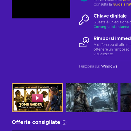
Consulta la
guida all'a
Chiave digitale
Questa è un'edizione 
Consegna istantanea
Rimborsi immedi
A differenza di altri 
ottenere un rimborso 
visualizzate.
Funziona su
:
Windows
Offerte consigliate