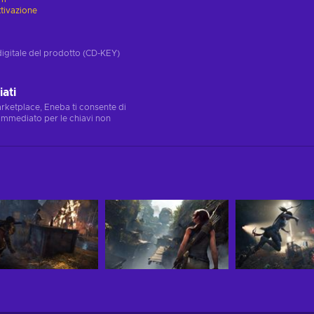
ttivazione
digitale del prodotto (CD-KEY)
ati
marketplace, Eneba ti consente di
immediato per le chiavi non