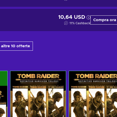
10,64 USD
Compra ora
11
%
Cashback
 altre 10 offerte