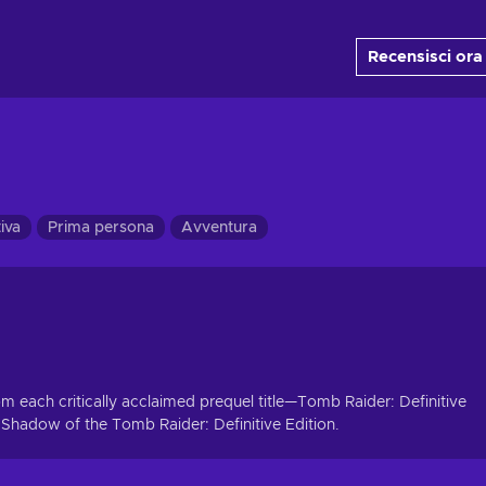
Recensisci ora
iva
Prima persona
Avventura
from each critically acclaimed prequel title—Tomb Raider: Definitive
 Shadow of the Tomb Raider: Definitive Edition.