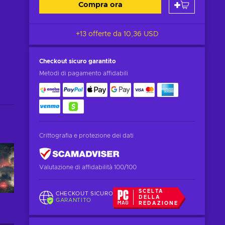
Compra ora
+13 offerte da
10,36 USD
Checkout sicuro
garantito
Metodi di pagamento affidabili
Crittografia e protezione dei dati
Valutazione di affidabilità 100/100
SCELTA
CHECKOUT SICURO
DELLA
GARANTITO
REDAZIONE