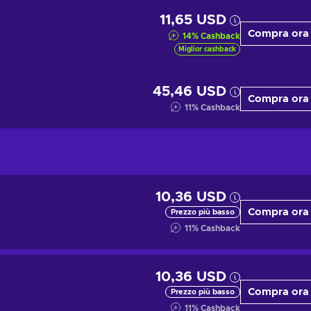
11,65 USD
Compra ora
14
%
Cashback
Miglior cashback
45,46 USD
Compra ora
11
%
Cashback
10,36 USD
Compra ora
Prezzo più basso
11
%
Cashback
10,36 USD
Compra ora
Prezzo più basso
11
%
Cashback