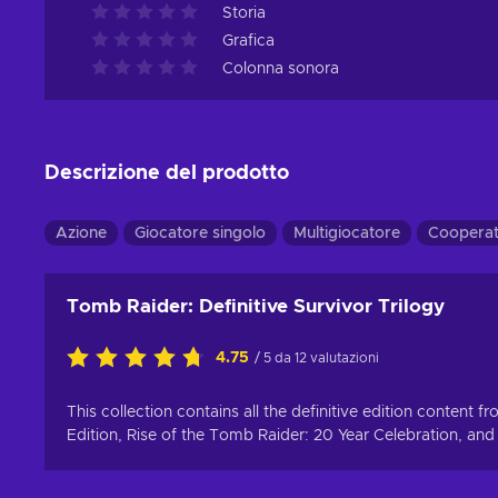
Storia
Grafica
Colonna sonora
Descrizione del prodotto
Azione
Giocatore singolo
Multigiocatore
Cooperat
Tomb Raider: Definitive Survivor Trilogy
4.75
/ 5 da 12 valutazioni
This collection contains all the definitive edition content 
Edition, Rise of the Tomb Raider: 20 Year Celebration, and