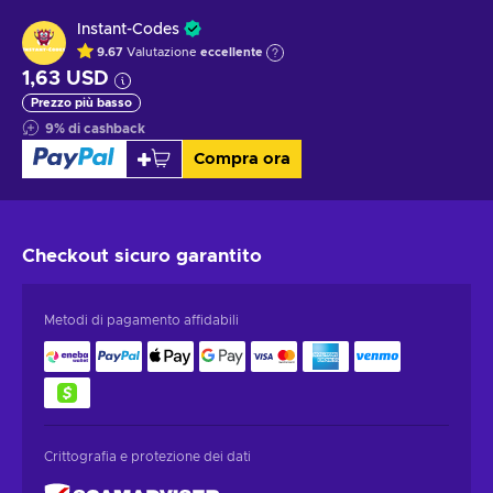
Instant-Codes
9.67
Valutazione
eccellente
1,63 USD
Prezzo più basso
9
%
di cashback
Compra ora
Checkout sicuro
garantito
Metodi di pagamento affidabili
Crittografia e protezione dei dati