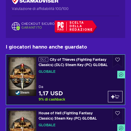
Valutazione di affidabilità 100/100
SCELTA
CHECKOUT SICURO
DELLA
GARANTITO
REDAZIONE
I giocatori hanno anche guardato
City of Thieves (Fighting Fantasy
DLC
Classics) (DLC) Steam Key (PC) GLOBAL
GLOBALE
Da
1,17 USD
Steam
9
%
di cashback
House of Hell (Fighting Fantasy
Classics) Steam Key (PC) GLOBAL
GLOBALE