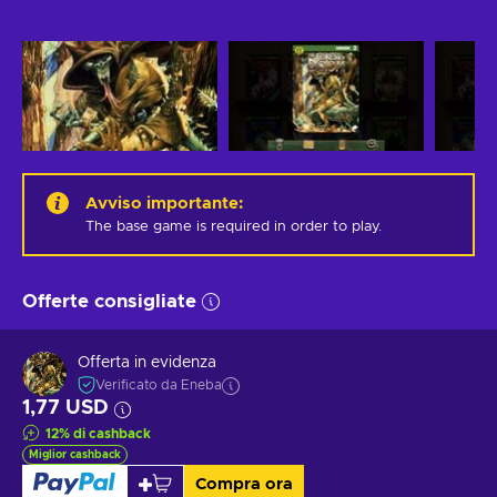
Avviso importante
:
The base game is required in order to play.
Offerte consigliate
Offerta in evidenza
Verificato da Eneba
1,77 USD
12
%
di cashback
Miglior cashback
Compra ora