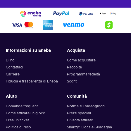
Informazioni su Eneba
Acquista
Di noi
Come acquistare
Contattaci
Raccolte
Carriere
Programma fedeltà
Fiducia e trasparenza di Eneba
Sconti
Aiuto
Comunità
Domande frequenti
Notizie sui videogiochi
Come attivare un gioco
Prezzi speciali
Crea un ticket
Diventa affiliato
Politica di reso
Snakzy: Gioca e Guadagna